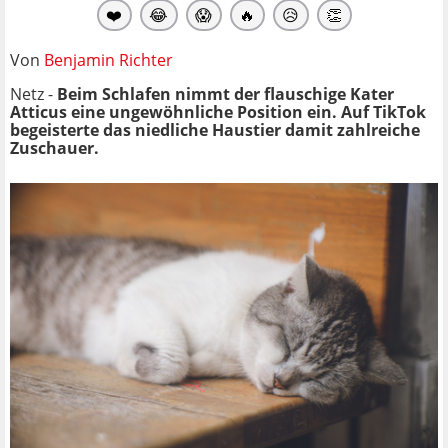
❤️
😂
😱
🔥
😥
👏
Von
Benjamin Richter
Netz -
Beim Schlafen nimmt der flauschige Kater
Atticus eine ungewöhnliche Position ein. Auf TikTok
begeisterte das niedliche Haustier damit zahlreiche
Zuschauer.