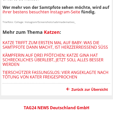
Wer mehr von der Samtpfote sehen möchte, wird auf
ihrer bestens besuchten Instagram-Seite
fündig.
Titelfoto: Collage: Instagram/Screenshots/sabrinadematteo_
Mehr zum Thema
Katzen
:
KATZE TRIFFT ZUM ERSTEN MAL AUF BABY: WAS DIE
SAMTPFOTE DANN MACHT, IST HERZZERREISSEND SÜSS
KÄMPFERIN AUF DREI PFÖTCHEN: KATZE GINA HAT
SCHRECKLICHES ÜBERLEBT, JETZT SOLL ALLES BESSER
WERDEN
TIERSCHÜTZER FASSUNGSLOS: VIER ANGEKLAGTE NACH
TÖTUNG VON KATER FREIGESPROCHEN
Zurück zur Übersicht
TAG24 NEWS Deutschland GmbH