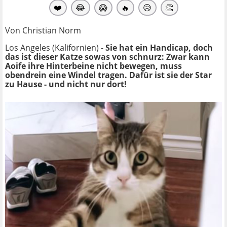
❤️
😂
😱
🔥
😥
👏
Von Christian Norm
Los Angeles (Kalifornien) -
Sie hat ein Handicap, doch
das ist dieser Katze sowas von schnurz: Zwar kann
Aoife ihre Hinterbeine nicht bewegen, muss
obendrein eine Windel tragen. Dafür ist sie der Star
zu Hause - und nicht nur dort!