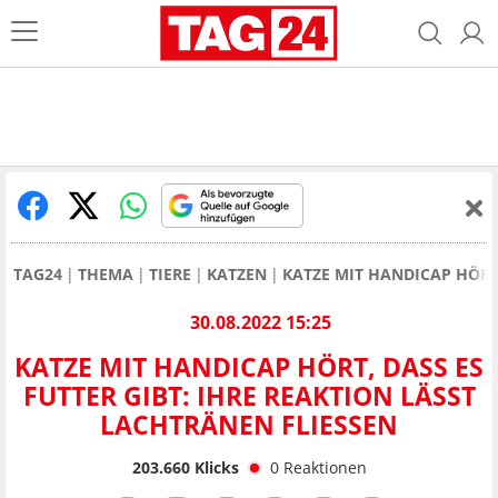
TAG24
THEMA
TIERE
KATZEN
KATZE MIT HANDICAP HÖRT,
30.08.2022 15:25
KATZE MIT HANDICAP HÖRT, DASS ES
FUTTER GIBT: IHRE REAKTION LÄSST
LACHTRÄNEN FLIESSEN
203.660
Klicks
0
Reaktionen