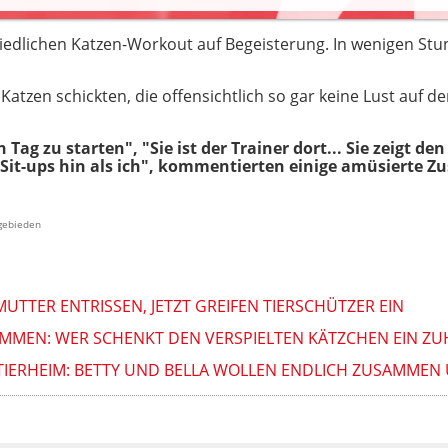
niedlichen Katzen-Workout auf Begeisterung. In wenigen St
atzen schickten, die offensichtlich so gar keine Lust auf de
Tag zu starten", "Sie ist der Trainer dort... Sie zeigt d
 Sit-ups hin als ich", kommentierten einige amüsierte Z
ngebieden
TTER ENTRISSEN, JETZT GREIFEN TIERSCHÜTZER EIN
MMEN: WER SCHENKT DEN VERSPIELTEN KÄTZCHEN EIN ZU
TIERHEIM: BETTY UND BELLA WOLLEN ENDLICH ZUSAMMEN 