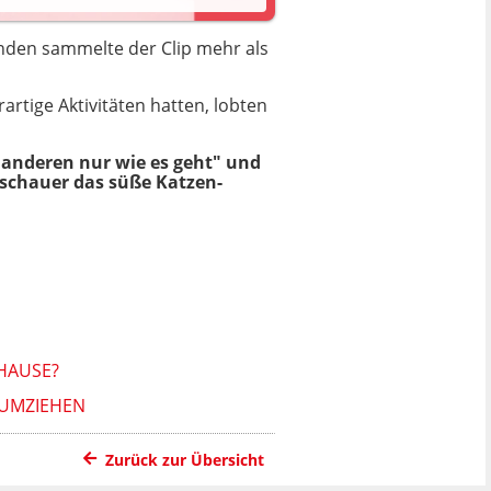
unden sammelte der Clip mehr als
rartige Aktivitäten hatten, lobten
en anderen nur wie es geht" und
uschauer das süße Katzen-
HAUSE?
UMZIEHEN
Zurück zur Übersicht