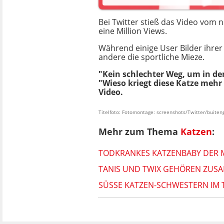
Bei Twitter stieß das Video vom 
eine Million Views.
Während einige User Bilder ihrer K
andere die sportliche Mieze.
"Kein schlechter Weg, um in den 
"Wieso kriegt diese Katze mehr
Video.
Titelfoto: Fotomontage: screenshots/Twitter/buite
Mehr zum Thema
Katzen
:
TODKRANKES KATZENBABY DER MU
TANIS UND TWIX GEHÖREN ZUSA
SÜSSE KATZEN-SCHWESTERN IM 