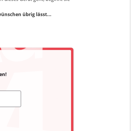
wünschen übrig lässt...
en!