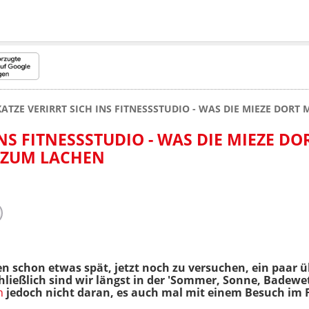
KATZE VERIRRT SICH INS FITNESSSTUDIO - WAS DIE MIEZE DORT
INS FITNESSSTUDIO - WAS DIE MIEZE DO
 ZUM LACHEN
hen schon etwas spät, jetzt noch zu versuchen, ein paar ü
ließlich sind wir längst in der 'Sommer, Sonne, Badew
n
jedoch nicht daran, es auch mal mit einem Besuch im F