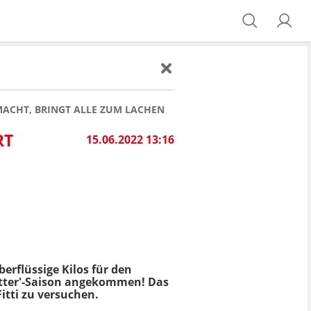
 MACHT, BRINGT ALLE ZUM LACHEN
RT
15.06.2022 13:16
berflüssige Kilos für den
etter'-Saison angekommen! Das
itti zu versuchen.