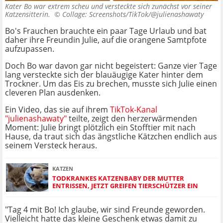
Kater Bo war extrem scheu und versteckte sich zunächst vor seiner
Katzensitterin. ©
Collage: Screenshots/TikTok/@julienashawaty
Bo's Frauchen brauchte ein paar Tage Urlaub und bat
daher ihre Freundin Julie, auf die orangene Samtpfote
aufzupassen.
Doch Bo war davon gar nicht begeistert: Ganze vier Tage
lang versteckte sich der blauäugige Kater hinter dem
Trockner. Um das Eis zu brechen, musste sich Julie einen
cleveren Plan ausdenken.
Ein Video, das sie auf ihrem
TikTok-Kanal
"julienashawaty"
teilte, zeigt den herzerwärmenden
Moment: Julie bringt plötzlich ein Stofftier mit nach
Hause, da traut sich das ängstliche Kätzchen endlich aus
seinem Versteck heraus.
KATZEN
TODKRANKES KATZENBABY DER MUTTER
ENTRISSEN, JETZT GREIFEN TIERSCHÜTZER EIN
"Tag 4 mit Bo! Ich glaube, wir sind Freunde geworden.
Vielleicht hatte das kleine Geschenk etwas damit zu