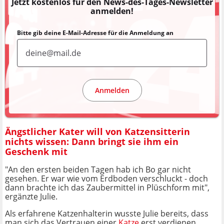
Jetzt kostenlos für den News-des-Tages-Newsletter
anmelden!
Bitte gib deine E-Mail-Adresse für die Anmeldung an
Anmelden
Ängstlicher Kater will von Katzensitterin
nichts wissen: Dann bringt sie ihm ein
Geschenk mit
"An den ersten beiden Tagen hab ich Bo gar nicht
gesehen. Er war wie vom Erdboden verschluckt - doch
dann brachte ich das Zaubermittel in Plüschform mit",
ergänzte Julie.
Als erfahrene Katzenhalterin wusste Julie bereits, dass
man sich das Vertrauen einer
Katze
erst verdienen