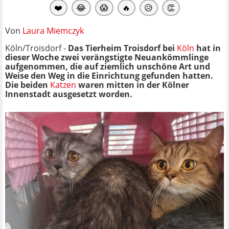
❤️
😂
😱
🔥
😥
👏
Von
Laura Miemczyk
Köln/Troisdorf -
Das Tierheim Troisdorf bei
Köln
hat in
dieser Woche zwei verängstigte Neuankömmlinge
aufgenommen, die auf ziemlich unschöne Art und
Weise den Weg in die Einrichtung gefunden hatten.
Die beiden
Katzen
waren mitten in der Kölner
Innenstadt ausgesetzt worden.