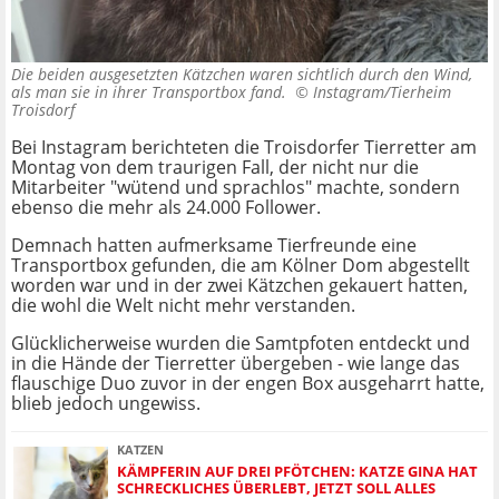
Die beiden ausgesetzten Kätzchen waren sichtlich durch den Wind,
als man sie in ihrer Transportbox fand. ©
Instagram/Tierheim
Troisdorf
Bei Instagram berichteten die Troisdorfer Tierretter am
Montag von dem traurigen Fall, der nicht nur die
Mitarbeiter "wütend und sprachlos" machte, sondern
ebenso die mehr als 24.000 Follower.
Demnach hatten aufmerksame Tierfreunde eine
Transportbox gefunden, die am Kölner Dom abgestellt
worden war und in der zwei Kätzchen gekauert hatten,
die wohl die Welt nicht mehr verstanden.
Glücklicherweise wurden die Samtpfoten entdeckt und
in die Hände der Tierretter übergeben - wie lange das
flauschige Duo zuvor in der engen Box ausgeharrt hatte,
blieb jedoch ungewiss.
KATZEN
KÄMPFERIN AUF DREI PFÖTCHEN: KATZE GINA HAT
SCHRECKLICHES ÜBERLEBT, JETZT SOLL ALLES