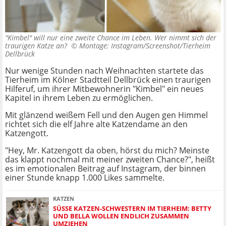
"Kimbel" will nur eine zweite Chance im Leben. Wer nimmt sich der
traurigen Katze an? ©
Montage: Instagram/Screenshot/Tierheim
Dellbrück
Nur wenige Stunden nach Weihnachten startete das
Tierheim im Kölner Stadtteil Dellbrück einen traurigen
Hilferuf, um ihrer Mitbewohnerin "Kimbel" ein neues
Kapitel in ihrem Leben zu ermöglichen.
Mit glänzend weißem Fell und den Augen gen Himmel
richtet sich die elf Jahre alte Katzendame an den
Katzengott.
"Hey, Mr. Katzengott da oben, hörst du mich? Meinste
das klappt nochmal mit meiner zweiten Chance?", heißt
es im emotionalen Beitrag auf Instagram, der binnen
einer Stunde knapp 1.000 Likes sammelte.
KATZEN
SÜSSE KATZEN-SCHWESTERN IM TIERHEIM: BETTY U
ND BELLA WOLLEN ENDLICH ZUSAMMEN U
MZIEHEN