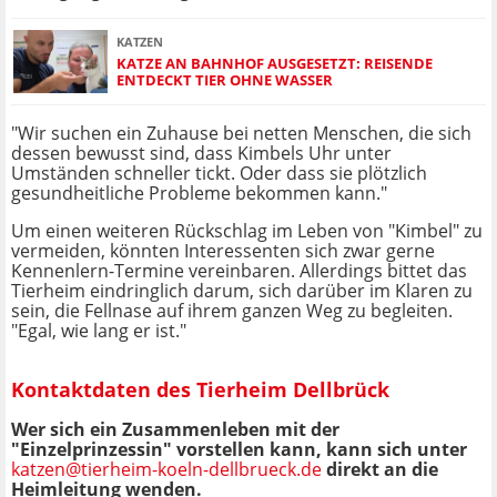
KATZEN
KATZE AN BAHNHOF AUSGESETZT: REISENDE
ENTDECKT TIER OHNE WASSER
"Wir suchen ein Zuhause bei netten Menschen, die sich
dessen bewusst sind, dass Kimbels Uhr unter
Umständen schneller tickt. Oder dass sie plötzlich
gesundheitliche Probleme bekommen kann."
Um einen weiteren Rückschlag im Leben von "Kimbel" zu
vermeiden, könnten Interessenten sich zwar gerne
Kennenlern-Termine vereinbaren. Allerdings bittet das
Tierheim eindringlich darum, sich darüber im Klaren zu
sein, die Fellnase auf ihrem ganzen Weg zu begleiten.
"Egal, wie lang er ist."
Kontaktdaten des Tierheim Dellbrück
Wer sich ein Zusammenleben mit der
"Einzelprinzessin" vorstellen kann, kann sich unter
katzen@tierheim-koeln-dellbrueck.de
direkt an die
Heimleitung wenden.