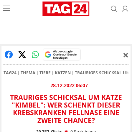
TAG24
THEMA
TIERE
KATZEN
TRAURIGES SCHICKSAL UM 
28.12.2022 06:07
TRAURIGES SCHICKSAL UM KATZE
"KIMBEL": WER SCHENKT DIESER
KREBSKRANKEN FELLNASE EINE
ZWEITE CHANCE?
20.767
Klicks
0
Reaktionen