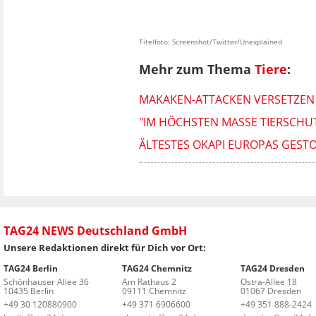
Titelfoto: Screenshot/Twitter/Unexplained
Mehr zum Thema
Tiere
:
MAKAKEN-ATTACKEN VERSETZEN 
"IM HÖCHSTEN MASSE TIERSCHUT
ÄLTESTES OKAPI EUROPAS GEST
TAG24 NEWS Deutschland GmbH
Unsere Redaktionen direkt für Dich vor Ort:
TAG24 Berlin
TAG24 Chemnitz
TAG24 Dresden
Schönhauser Allee 36
Am Rathaus 2
Ostra-Allee 18
10435 Berlin
09111 Chemnitz
01067 Dresden
+49 30 120880900
+49 371 6906600
+49 351 888-2424