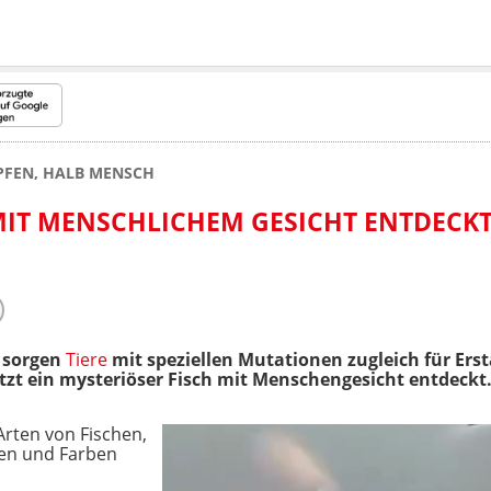
PFEN, HALB MENSCH
MIT MENSCHLICHEM GESICHT ENTDECK
 sorgen
Tiere
mit speziellen Mutationen zugleich für Ers
tzt ein mysteriöser Fisch mit Menschengesicht entdeckt
Arten von Fischen,
men und Farben