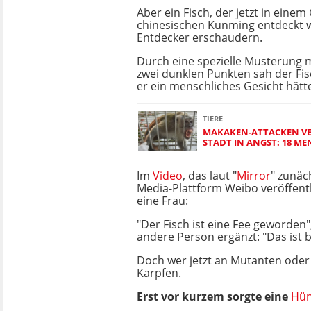
Aber ein Fisch, der jetzt in eine
chinesischen Kunming entdeckt w
Entdecker erschaudern.
Durch eine spezielle Musterung m
zwei dunklen Punkten sah der Fis
er ein menschliches Gesicht hätt
TIERE
MAKAKEN-ATTACKEN VE
STADT IN ANGST: 18 M
Im
Video
, das laut "
Mirror
" zunäc
Media-Plattform Weibo veröffentl
eine Frau:
"Der Fisch ist eine Fee geworden
andere Person ergänzt: "Das ist 
Doch wer jetzt an Mutanten oder 
Karpfen.
Erst vor kurzem sorgte eine
Hün