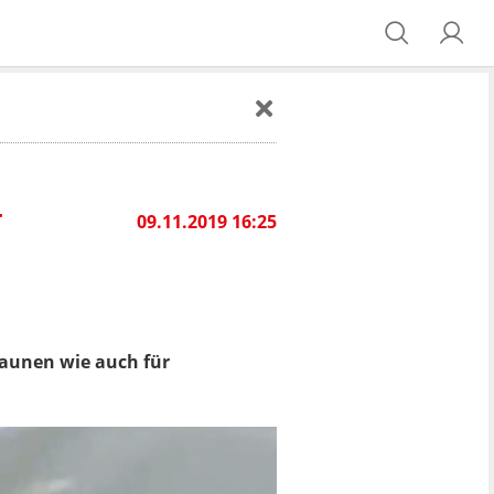
T
09.11.2019 16:25
taunen wie auch für
.