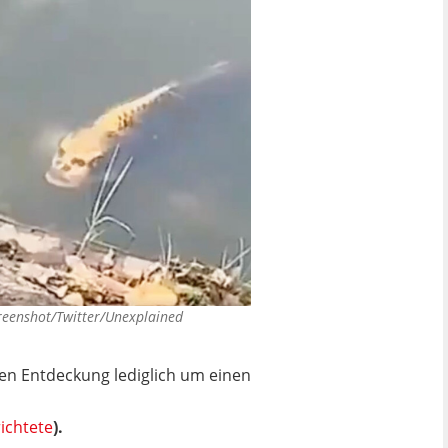
reenshot/Twitter/Unexplained
sen Entdeckung lediglich um einen
ichtete
).