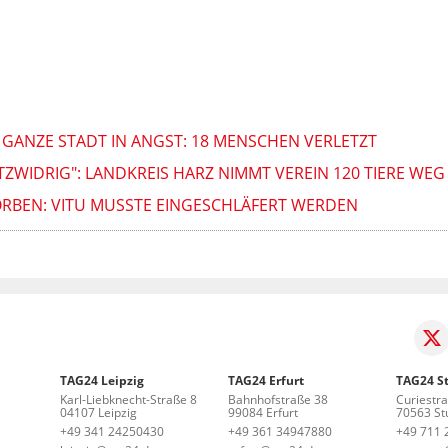
GANZE STADT IN ANGST: 18 MENSCHEN VERLETZT
ZWIDRIG": LANDKREIS HARZ NIMMT VEREIN 120 TIERE WEG
ORBEN: VITU MUSSTE EINGESCHLÄFERT WERDEN
TAG24 Leipzig
TAG24 Erfurt
TAG24 St
Karl-Liebknecht-Straße 8
Bahnhofstraße 38
Curiestr
04107 Leipzig
99084 Erfurt
70563 Stu
+49 341 24250430
+49 361 34947880
+49 711 