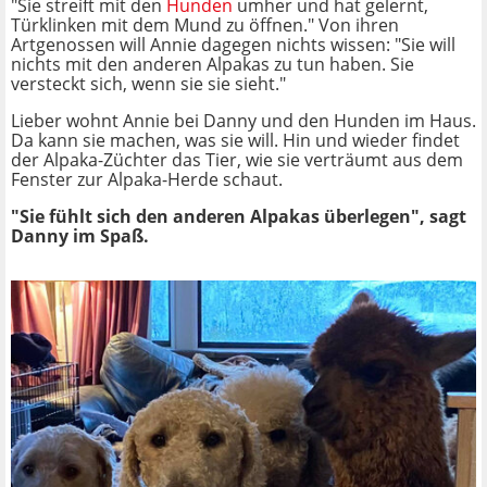
"Sie streift mit den
Hunden
umher und hat gelernt,
Türklinken mit dem Mund zu öffnen." Von ihren
Artgenossen will Annie dagegen nichts wissen: "Sie will
nichts mit den anderen Alpakas zu tun haben. Sie
versteckt sich, wenn sie sie sieht."
Lieber wohnt Annie bei Danny und den Hunden im Haus.
Da kann sie machen, was sie will. Hin und wieder findet
der Alpaka-Züchter das Tier, wie sie verträumt aus dem
Fenster zur Alpaka-Herde schaut.
"Sie fühlt sich den anderen Alpakas überlegen", sagt
Danny im Spaß.