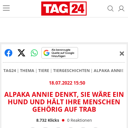
TAG24
THEMA
TIERE
TIERGESCHICHTEN
ALPAKA ANNIE D
18.07.2022 15:50
ALPAKA ANNIE DENKT, SIE WÄRE EIN
HUND UND HÄLT IHRE MENSCHEN
GEHÖRIG AUF TRAB
8.732
Klicks
0
Reaktionen