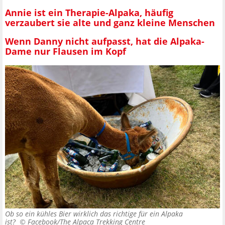
Annie ist ein Therapie-Alpaka, häufig
verzaubert sie alte und ganz kleine Menschen
Wenn Danny nicht aufpasst, hat die Alpaka-
Dame nur Flausen im Kopf
Ob so ein kühles Bier wirklich das richtige für ein Alpaka
ist? ©
Facebook/The Alpaca Trekking Centre