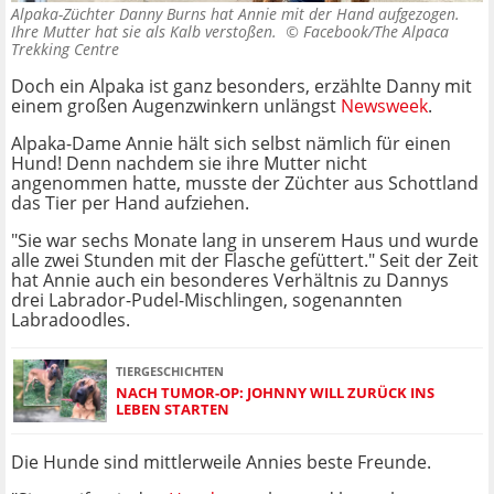
Alpaka-Züchter Danny Burns hat Annie mit der Hand aufgezogen.
Ihre Mutter hat sie als Kalb verstoßen. ©
Facebook/The Alpaca
Trekking Centre
Doch ein Alpaka ist ganz besonders, erzählte Danny mit
einem großen Augenzwinkern unlängst
Newsweek
.
Alpaka-Dame Annie hält sich selbst nämlich für einen
Hund! Denn nachdem sie ihre Mutter nicht
angenommen hatte, musste der Züchter aus Schottland
das Tier per Hand aufziehen.
"Sie war sechs Monate lang in unserem Haus und wurde
alle zwei Stunden mit der Flasche gefüttert." Seit der Zeit
hat Annie auch ein besonderes Verhältnis zu Dannys
drei Labrador-Pudel-Mischlingen, sogenannten
Labradoodles.
TIERGESCHICHTEN
NACH TUMOR-OP: JOHNNY WILL ZURÜCK INS
LEBEN STARTEN
Die Hunde sind mittlerweile Annies beste Freunde.