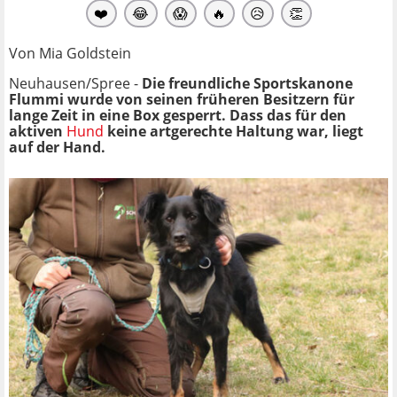
❤️
😂
😱
🔥
😥
👏
Von Mia Goldstein
Neuhausen/Spree -
Die freundliche Sportskanone
Flummi wurde von seinen früheren Besitzern für
lange Zeit in eine Box gesperrt. Dass das für den
aktiven
Hund
keine artgerechte Haltung war, liegt
auf der Hand.