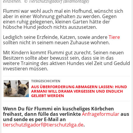
einziehen. ©
Tierschutzligadorf (Bildmontage)
Flummi war wohl auch mal ein Hofhund, wünscht sich
aber in einer Wohnung gehalten zu werden. Gegen
einen ruhig gelegenen, kleinen Garten hätte der
hübsche Hund jedoch nichts auszusetzen.
Lediglich seine Erzfeinde, Katzen, sowie andere
Tiere
sollten nicht in seinem neuen Zuhause wohnen.
Mit Kindern kommt Flummi gut zurecht. Seinen neuen
Besitzern sollte aber bewusst sein, dass sie in das
weitere Training des aktiven Hundes viel Zeit und Geduld
investieren müssen.
TIERGESCHICHTEN
AUS ÜBERFORDERUNG ABMAGERN LASSEN: HUND
ARMANI WILL DRAMA VERGESSEN UND ENDLICH
GELIEBT WERDEN
Wenn Du für Flummi ein kuscheliges Körbchen
freihast,
dann fülle das verlinkte
Anfrageformular
aus
und sende es per E-Mail an
tierschutzligadorf@tierschutzliga.de
.