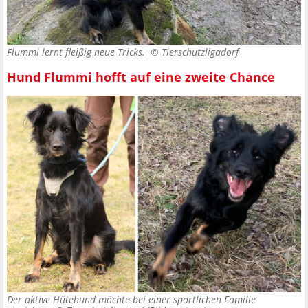
Flummi lernt fleißig neue Tricks. ©
Tierschutzligadorf
Hund Flummi hofft auf eine zweite Chance
Der aktive Hütehund möchte bei einer sportlichen Familie