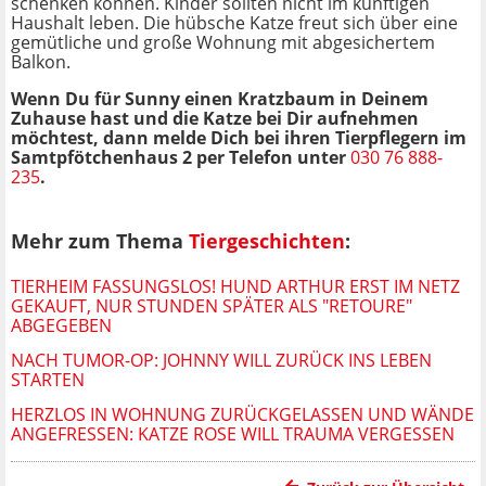
schenken können. Kinder sollten nicht im künftigen
Haushalt leben. Die hübsche Katze freut sich über eine
gemütliche und große Wohnung mit abgesichertem
Balkon.
Wenn Du für Sunny einen Kratzbaum in Deinem
Zuhause hast und die Katze bei Dir aufnehmen
möchtest, dann melde Dich bei ihren Tierpflegern im
Samtpfötchenhaus 2 per Telefon unter
030 76 888-
235
.
Mehr zum Thema
Tiergeschichten
:
TIERHEIM FASSUNGSLOS! HUND ARTHUR ERST IM NETZ
GEKAUFT, NUR STUNDEN SPÄTER ALS "RETOURE"
ABGEGEBEN
NACH TUMOR-OP: JOHNNY WILL ZURÜCK INS LEBEN
STARTEN
HERZLOS IN WOHNUNG ZURÜCKGELASSEN UND WÄNDE
ANGEFRESSEN: KATZE ROSE WILL TRAUMA VERGESSEN