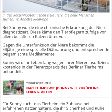
In den Katzenhäusern leben viele Tiere, die neue Menschen
suchen. ©
Annette Riedl/dpa
Bei Sunny wurde eine chronische Erkrankung der Niere
diagnostiziert. Diese käme den Tierpflegern zufolge vor
allem bei älteren Katzen öfter vor.
Gegen die Unterfunktion der Niere bekommt die
Elfjährige eine spezielle Diätnahrung und entsprechende
beigemischte Medikamente.
Sunny wird ihr Leben lang wegen ihrer Niereninsuffizienz
kostenlos in der Tierarztpraxis des Berliner Tierheims
behandelt.
TIERGESCHICHTEN
NACH TUMOR-OP: JOHNNY WILL ZURÜCK INS
LEBEN STARTEN
Für Sunny sucht das Tierheim ein Zuhause bei
erfahrenen Katzenhaltern, die ihr Sicherheit und Ruhe