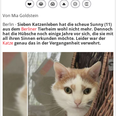
❤️
😂
😱
🔥
😥
👏
Von Mia Goldstein
Berlin -
Sieben Katzenleben hat die scheue Sunny (11)
aus dem
Berliner
Tierheim wohl nicht mehr. Dennoch
hat die Hübsche noch einige Jahre vor sich, die sie mit
all ihren Sinnen erkunden möchte. Leider war der
Katze
genau das in der Vergangenheit verwehrt.