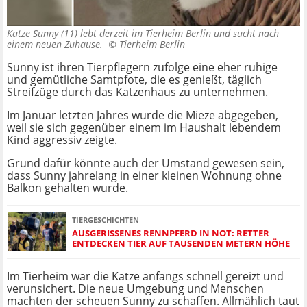
Katze Sunny (11) lebt derzeit im Tierheim Berlin und sucht nach
einem neuen Zuhause. ©
Tierheim Berlin
Sunny ist ihren Tierpflegern zufolge eine eher ruhige
und gemütliche Samtpfote, die es genießt, täglich
Streifzüge durch das Katzenhaus zu unternehmen.
Im Januar letzten Jahres wurde die Mieze abgegeben,
weil sie sich gegenüber einem im Haushalt lebendem
Kind aggressiv zeigte.
Grund dafür könnte auch der Umstand gewesen sein,
dass Sunny jahrelang in einer kleinen Wohnung ohne
Balkon gehalten wurde.
TIERGESCHICHTEN
AUSGERISSENES RENNPFERD IN NOT: RETTER
ENTDECKEN TIER AUF TAUSENDEN METERN HÖHE
Im Tierheim war die Katze anfangs schnell gereizt und
verunsichert. Die neue Umgebung und Menschen
machten der scheuen Sunny zu schaffen. Allmählich taut