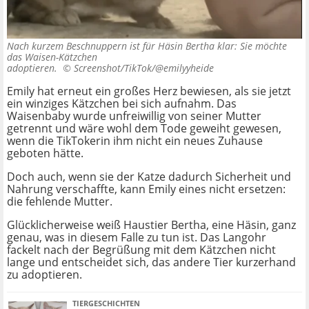
Nach kurzem Beschnuppern ist für Häsin Bertha klar: Sie möchte
das Waisen-Kätzchen
adoptieren. ©
Screenshot/TikTok/@emilyyheide
Emily hat erneut ein großes Herz bewiesen, als sie jetzt
ein winziges Kätzchen bei sich aufnahm. Das
Waisenbaby wurde unfreiwillig von seiner Mutter
getrennt und wäre wohl dem Tode geweiht gewesen,
wenn die TikTokerin ihm nicht ein neues Zuhause
geboten hätte.
Doch auch, wenn sie der Katze dadurch Sicherheit und
Nahrung verschaffte, kann Emily eines nicht ersetzen:
die fehlende Mutter.
Glücklicherweise weiß Haustier Bertha, eine Häsin, ganz
genau, was in diesem Falle zu tun ist. Das Langohr
fackelt nach der Begrüßung mit dem Kätzchen nicht
lange und entscheidet sich, das andere Tier kurzerhand
zu adoptieren.
TIERGESCHICHTEN