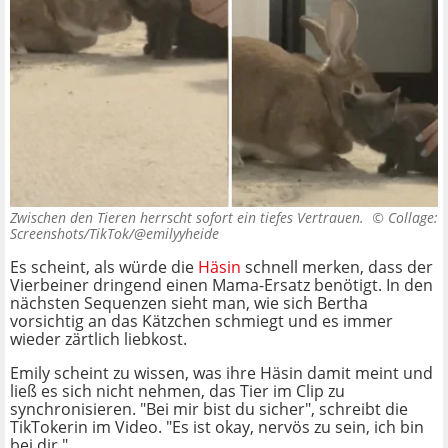
Zwischen den Tieren herrscht sofort ein tiefes Vertrauen. ©
Collage:
Screenshots/TikTok/@emilyyheide
Es scheint, als würde die
Häsin
schnell merken, dass der
Vierbeiner dringend einen Mama-Ersatz benötigt. In den
nächsten Sequenzen sieht man, wie sich Bertha
vorsichtig an das Kätzchen schmiegt und es immer
wieder zärtlich liebkost.
Emily scheint zu wissen, was ihre Häsin damit meint und
ließ es sich nicht nehmen, das Tier im Clip zu
synchronisieren. "Bei mir bist du sicher", schreibt die
TikTokerin im Video. "Es ist okay, nervös zu sein, ich bin
bei dir."