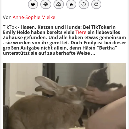
❤️
😂
😱
🔥
😥
👏
Von
Anne-Sophie Mielke
TikTok -
Hasen, Katzen und Hunde: Bei TikTokerin
Emily Heide haben bereits viele
Tiere
ein liebevolles
Zuhause gefunden. Und alle haben etwas gemeinsam
- sie wurden von ihr gerettet. Doch Emily ist bei dieser
großen Aufgabe nicht allein, denn Häsin "Bertha"
unterstützt sie auf zauberhafte Weise ...