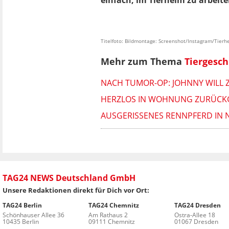
einfach, im Tierheim zu arbeite
Titelfoto: Bildmontage: Screenshot/Instagram/Tierh
Mehr zum Thema
Tiergesch
NACH TUMOR-OP: JOHNNY WILL 
HERZLOS IN WOHNUNG ZURÜCKG
AUSGERISSENES RENNPFERD IN 
TAG24 NEWS Deutschland GmbH
Unsere Redaktionen direkt für Dich vor Ort:
TAG24 Berlin
TAG24 Chemnitz
TAG24 Dresden
Schönhauser Allee 36
Am Rathaus 2
Ostra-Allee 18
10435 Berlin
09111 Chemnitz
01067 Dresden