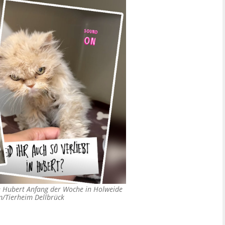
de Hubert Anfang der Woche in Holweide
m/Tierheim Dellbrück