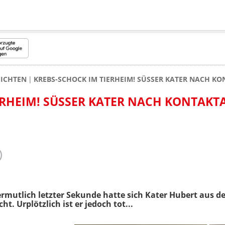
HICHTEN
KREBS-SCHOCK IM TIERHEIM! SÜSSER KATER NACH KO
RHEIM! SÜSSER KATER NACH KONTAKTAN
rmutlich letzter Sekunde hatte sich Kater Hubert
aus 
. Urplötzlich ist er jedoch tot...