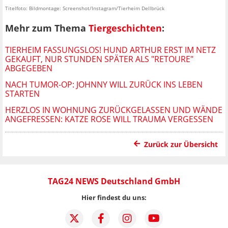
Titelfoto: Bildmontage: Screenshot/Instagram/Tierheim Dellbrück
Mehr zum Thema
Tiergeschichten
:
TIERHEIM FASSUNGSLOS! HUND ARTHUR ERST IM NETZ
GEKAUFT, NUR STUNDEN SPÄTER ALS "RETOURE"
ABGEGEBEN
NACH TUMOR-OP: JOHNNY WILL ZURÜCK INS LEBEN
STARTEN
HERZLOS IN WOHNUNG ZURÜCKGELASSEN UND WÄNDE
ANGEFRESSEN: KATZE ROSE WILL TRAUMA VERGESSEN
Zurück zur Übersicht
TAG24 NEWS Deutschland GmbH
Hier findest du uns: