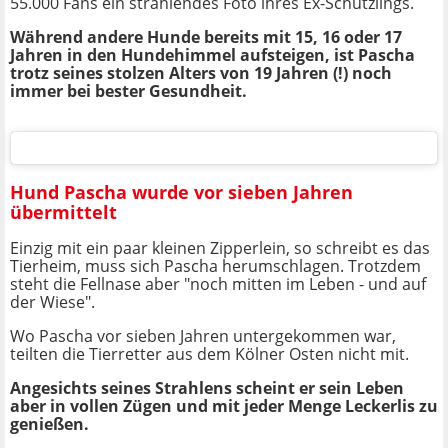
55.000 Fans ein strahlendes Foto ihres Ex-Schützlings.
Während andere Hunde bereits mit 15, 16 oder 17
Jahren in den Hundehimmel aufsteigen, ist Pascha
trotz seines stolzen Alters von 19 Jahren (!) noch
immer bei bester Gesundheit.
Hund Pascha wurde vor sieben Jahren
übermittelt
Einzig mit ein paar kleinen Zipperlein, so schreibt es das
Tierheim, muss sich Pascha herumschlagen. Trotzdem
steht die Fellnase aber "noch mitten im Leben - und auf
der Wiese".
Wo Pascha vor sieben Jahren untergekommen war,
teilten die Tierretter aus dem Kölner Osten nicht mit.
Angesichts seines Strahlens scheint er sein Leben
aber in vollen Zügen und mit jeder Menge Leckerlis zu
genießen.