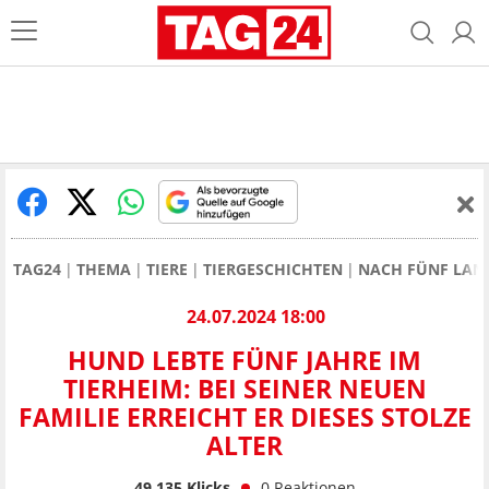
TAG24
THEMA
TIERE
TIERGESCHICHTEN
NACH FÜNF LANG
24.07.2024 18:00
HUND LEBTE FÜNF JAHRE IM
TIERHEIM: BEI SEINER NEUEN
FAMILIE ERREICHT ER DIESES STOLZE
ALTER
49.135
Klicks
0
Reaktionen