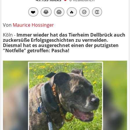
❤️
😂
😱
🔥
😥
👏
Von
Maurice Hossinger
Köln -
Immer wieder hat das Tierheim Dellbrück auch
zuckersüße Erfolgsgeschichten zu vermelden.
Diesmal hat es ausgerechnet einen der putzigsten
"Notfelle" getroffen: Pascha!