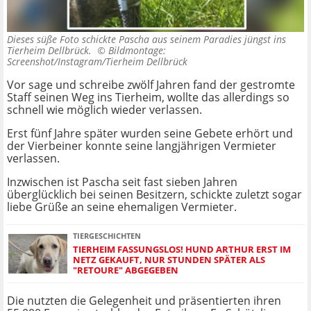
Dieses süße Foto schickte Pascha aus seinem Paradies jüngst ins
Tierheim Dellbrück. ©
Bildmontage:
Screenshot/Instagram/Tierheim Dellbrück
Vor sage und schreibe zwölf Jahren fand der gestromte
Staff seinen Weg ins Tierheim, wollte das allerdings so
schnell wie möglich wieder verlassen.
Erst fünf Jahre später wurden seine Gebete erhört und
der Vierbeiner konnte seine langjährigen Vermieter
verlassen.
Inzwischen ist Pascha seit fast sieben Jahren
überglücklich bei seinen Besitzern, schickte zuletzt sogar
liebe Grüße an seine ehemaligen Vermieter.
TIERGESCHICHTEN
TIERHEIM FASSUNGSLOS! HUND ARTHUR ERST IM
NETZ GEKAUFT, NUR STUNDEN SPÄTER ALS
"RETOURE" ABGEGEBEN
Die nutzten die Gelegenheit und präsentierten ihren