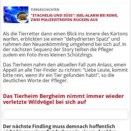
TIERGESCHICHTEN
"STACHELIG UND SÜSS": IGEL-ALARM BEI REWE, Z
WEI POLIZEISTREIFEN RÜCKEN AUS
Als die Tierretter dann einen Blick ins Innere des Kartons
warfen, erblickten sie einen "dehydrierten Spatz" und
nahmen den Neuankömmling umgehend bei sich auf. In
der nächsten Sequenz der Story teilten die Pfleger
zudem ein Foto ihres kleinen Schützlings.
Das Tierheim nahm den aktuellen Fall zum Anlass, einen
Appell an alle Tier-Finder zu richten: "Liebe Leute, kommt
bitte rein, wenn ihr ein Tier gefunden habt!", so die
deutlichen Worte der Pfleger.
Das Tierheim Bergheim nimmt immer wieder
verletzte Wildvögel bei sich auf
Der nächste Findling muss demnach hoffentlich