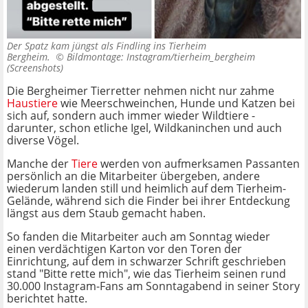
Der Spatz kam jüngst als Findling ins Tierheim
Bergheim. ©
Bildmontage: Instagram/tierheim_bergheim
(Screenshots)
Die Bergheimer Tierretter nehmen nicht nur zahme
Haustiere
wie Meerschweinchen, Hunde und Katzen bei
sich auf, sondern auch immer wieder Wildtiere -
darunter, schon etliche Igel, Wildkaninchen und auch
diverse Vögel.
Manche der
Tiere
werden von aufmerksamen Passanten
persönlich an die Mitarbeiter übergeben, andere
wiederum landen still und heimlich auf dem Tierheim-
Gelände, während sich die Finder bei ihrer Entdeckung
längst aus dem Staub gemacht haben.
So fanden die Mitarbeiter auch am Sonntag wieder
einen verdächtigen Karton vor den Toren der
Einrichtung, auf dem in schwarzer Schrift geschrieben
stand "Bitte rette mich", wie das Tierheim seinen rund
30.000 Instagram-Fans am Sonntagabend in seiner Story
berichtet hatte.