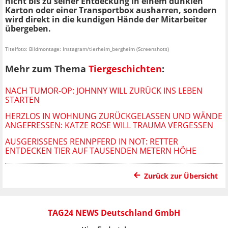
nicht bis zu seiner Entdeckung in einem dunklen
Karton oder einer Transportbox ausharren, sondern
wird direkt in die kundigen Hände der Mitarbeiter
übergeben.
Titelfoto: Bildmontage: Instagram/tierheim_bergheim (Screenshots)
Mehr zum Thema
Tiergeschichten
:
NACH TUMOR-OP: JOHNNY WILL ZURÜCK INS LEBEN
STARTEN
HERZLOS IN WOHNUNG ZURÜCKGELASSEN UND WÄNDE
ANGEFRESSEN: KATZE ROSE WILL TRAUMA VERGESSEN
AUSGERISSENES RENNPFERD IN NOT: RETTER
ENTDECKEN TIER AUF TAUSENDEN METERN HÖHE
Zurück zur Übersicht
TAG24 NEWS Deutschland GmbH