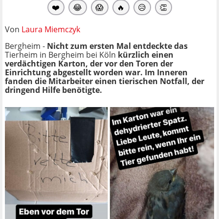
❤️
😂
😱
🔥
😥
👏
Von
Laura Miemczyk
Bergheim -
Nicht zum ersten Mal entdeckte das
Tierheim in Bergheim bei Köln
kürzlich einen
verdächtigen Karton, der vor den Toren der
Einrichtung abgestellt worden war. Im Inneren
fanden die Mitarbeiter einen tierischen Notfall, der
dringend Hilfe benötigte.