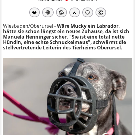
❤️
😂
😱
🔥
😥
👏
Wiesbaden/Oberursel -
Wäre Mucky ein Labrador,
hätte sie schon längst ein neues Zuhause, da ist sich
Manuela Henninger sicher. "Sie ist eine total nette
Hündin, eine echte Schnuckelmaus", schwärmt die
stellvertretende Leiterin des Tierheims Oberursel.