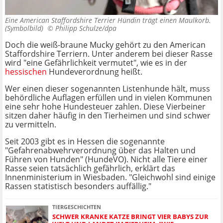
Eine American Staffordshire Terrier Hündin trägt einen Maulkorb.
(Symbolbild) ©
Philipp Schulze/dpa
Doch die weiß-braune Mucky gehört zu den American
Staffordshire Terriern. Unter anderem bei dieser Rasse
wird "eine Gefährlichkeit vermutet", wie es in der
hessischen
Hundeverordnung heißt.
Wer einen dieser sogenannten Listenhunde hält, muss
behördliche Auflagen erfüllen und in vielen Kommunen
eine sehr hohe Hundesteuer zahlen. Diese Vierbeiner
sitzen daher häufig in den Tierheimen und sind schwer
zu vermitteln.
Seit 2003 gibt es in Hessen die sogenannte
"Gefahrenabwehrverordnung über das Halten und
Führen von Hunden" (HundeVO). Nicht alle Tiere einer
Rasse seien tatsächlich gefährlich, erklärt das
Innenministerium in Wiesbaden. "Gleichwohl sind einige
Rassen statistisch besonders auffällig."
TIERGESCHICHTEN
SCHWER KRANKE KATZE BRINGT VIER BABYS ZUR