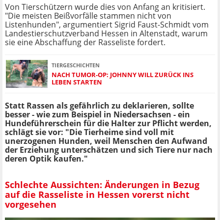
Von Tierschützern wurde dies von Anfang an kritisiert.
"Die meisten Beißvorfälle stammen nicht von
Listenhunden", argumentiert Sigrid Faust-Schmidt vom
Landestierschutzverband Hessen in Altenstadt, warum
sie eine Abschaffung der Rasseliste fordert.
TIERGESCHICHTEN
NACH TUMOR-OP: JOHNNY WILL ZURÜCK INS
LEBEN STARTEN
Statt Rassen als gefährlich zu deklarieren, sollte
besser - wie zum Beispiel in Niedersachsen - ein
Hundeführerschein für die Halter zur Pflicht werden,
schlägt sie vor: "Die Tierheime sind voll mit
unerzogenen Hunden, weil Menschen den Aufwand
der Erziehung unterschätzen und sich Tiere nur nach
deren Optik kaufen."
Schlechte Aussichten: Änderungen in Bezug
auf die Rasseliste in Hessen vorerst nicht
vorgesehen