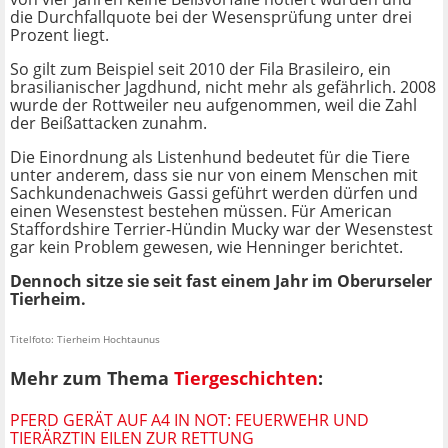
die Durchfallquote bei der Wesensprüfung unter drei
Prozent liegt.
So gilt zum Beispiel seit 2010 der Fila Brasileiro, ein
brasilianischer Jagdhund, nicht mehr als gefährlich. 2008
wurde der Rottweiler neu aufgenommen, weil die Zahl
der Beißattacken zunahm.
Die Einordnung als Listenhund bedeutet für die Tiere
unter anderem, dass sie nur von einem Menschen mit
Sachkundenachweis Gassi geführt werden dürfen und
einen Wesenstest bestehen müssen. Für American
Staffordshire Terrier-Hündin Mucky war der Wesenstest
gar kein Problem gewesen, wie Henninger berichtet.
Dennoch sitze sie seit fast einem Jahr im Oberurseler
Tierheim.
Titelfoto: Tierheim Hochtaunus
Mehr zum Thema
Tiergeschichten
:
PFERD GERÄT AUF A4 IN NOT: FEUERWEHR UND
TIERÄRZTIN EILEN ZUR RETTUNG