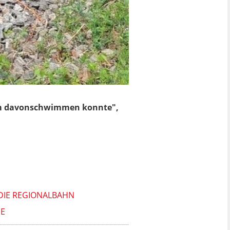
nsam davonschwimmen konnte",
DIE REGIONALBAHN
E