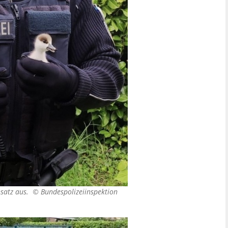
insatz aus. ©
Bundespolizeiinspektion