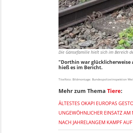
Die Gänsefamilie hielt sich im Bereich 
"Dorthin war glücklicherweise
hieß es im Bericht.
Titelfoto: Bildmontage: Bundespolizeiinspektion Wei
Mehr zum Thema
Tiere
:
ÄLTESTES OKAPI EUROPAS GEST
UNGEWÖHNLICHER EINSATZ AM M
NACH JAHRELANGEM KAMPF AUF 