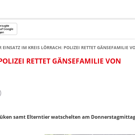
R EINSATZ IM KREIS LÖRRACH: POLIZEI RETTET GÄNSEFAMILIE 
 POLIZEI RETTET GÄNSEFAMILIE VON
ken samt Elterntier watschelten am Donnerstagmittag 