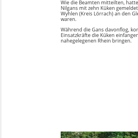
Wie die Beamten mitteilten, hatte
Nilgans mit zehn Küken gemeldet,
Wyhlen (Kreis Lörrach) an den G
waren.
Während die Gans davonflog, ko
Einsatzkräfte die Küken einfang
nahegelegenen Rhein bringen.