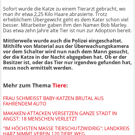
Sofort wurde die Katze zu einem Tierarzt gebracht, wo
man ihr etwa 2,25 Kilo Haare abrasierte. Trotz
erheblichem Übergewicht geht es dem Kater schon viel
besser. Mitarbeiter gaben ihm den Namen Bob Marley.
Das etwa zehn Jahre alte Tier ist nun zur Adoption bereit.
Mittlerweile wurde auch die Polizei eingeschaltet.
Mithilfe von Material aus der Überwachungskamera
vor dem Schalter wird nun nach dem Mann gesucht,
der die Katze in der Nacht abgegeben hat. Ob er der
Besitzer ist, oder das Tier nur irgendwo gefunden hat,
muss noch ermittelt werden.
Mehr zum Thema
Tiere
:
FRAU SCHMEISST BABY-KATZEN BRUTAL AUS F
AHRENDEM AUTO
MAKAKEN-ATTACKEN VERSETZEN GANZE STADT IN
ANGST: 18 MENSCHEN VERLETZT
"IM HÖCHSTEN MASSE TIERSCHUTZWIDRIG": LANDKREIS H
ARZ NIMMT VEREIN 120 TIERE WEG