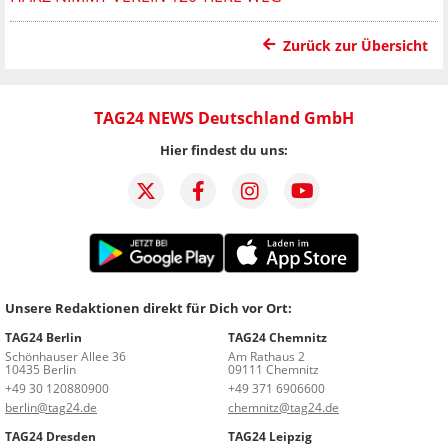
Zurück zur Übersicht
TAG24 NEWS Deutschland GmbH
Hier findest du uns:
Unsere Redaktionen direkt für Dich vor Ort:
TAG24 Berlin
TAG24 Chemnitz
Schönhauser Allee 36
Am Rathaus 2
10435 Berlin
09111 Chemnitz
+49 30 120880900
+49 371 6906600
berlin@tag24.de
chemnitz@tag24.de
TAG24 Dresden
TAG24 Leipzig