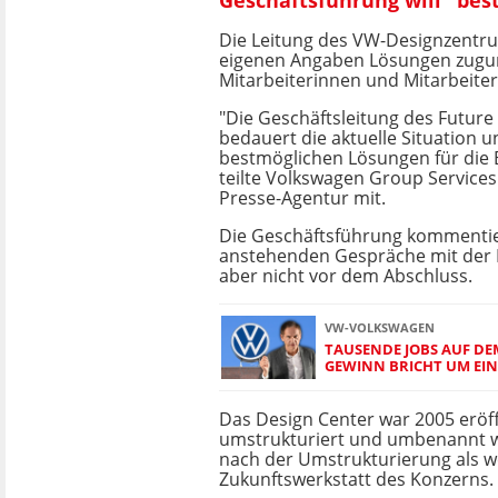
Die Leitung des VW-Designzentru
eigenen Angaben Lösungen zugu
Mitarbeiterinnen und Mitarbeite
"Die Geschäftsleitung des Futur
bedauert die aktuelle Situation 
bestmöglichen Lösungen für die B
teilte Volkswagen Group Service
Presse-Agentur mit.
Die Geschäftsführung kommentie
anstehenden Gespräche mit der
aber nicht vor dem Abschluss.
VW-VOLKSWAGEN
TAUSENDE JOBS AUF DE
GEWINN BRICHT UM EIN 
Das Design Center war 2005 eröf
umstrukturiert und umbenannt w
nach der Umstrukturierung als w
Zukunftswerkstatt des Konzerns.