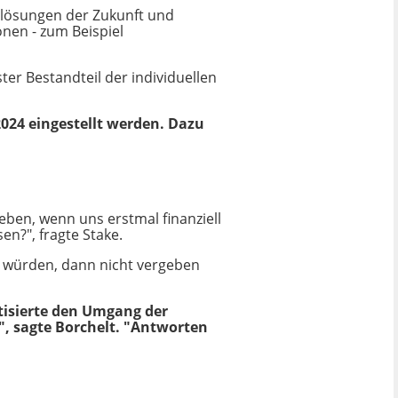
slösungen der Zukunft und
nen - zum Beispiel
er Bestandteil der individuellen
024 eingestellt werden. Dazu
ben, wenn uns erstmal finanziell
n?", fragte Stake.
n würden, dann nicht vergeben
tisierte den Umgang der
n", sagte Borchelt. "Antworten