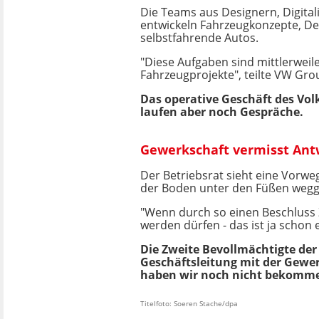
Die Teams aus Designern, Digita
entwickeln Fahrzeugkonzepte, Des
selbstfahrende Autos.
"Diese Aufgaben sind mittlerweil
Fahrzeugprojekte", teilte VW Grou
Das operative Geschäft des Vol
laufen aber noch Gespräche.
Gewerkschaft vermisst Ant
Der Betriebsrat sieht eine Vorw
der Boden unter den Füßen weggez
"Wenn durch so einen Beschluss 
werden dürfen - das ist ja scho
Die Zweite Bevollmächtigte der
Geschäftsleitung mit der Gewerk
haben wir noch nicht bekomm
Titelfoto: Soeren Stache/dpa