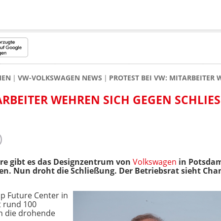
MEN
VW-VOLKSWAGEN NEWS
PROTEST BEI VW: MITARBEITER
ARBEITER WEHREN SICH GEGEN SCHLIES
hre gibt es das Designzentrum von
Volkswagen
in Potsdam
en. Nun droht die Schließung. Der Betriebsrat sieht Cha
p Future Center in
t rund 100
en die drohende