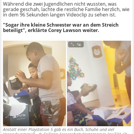
Während die zwei Jugendlichen nicht wussten, was
gerade geschah, lachte die restliche Familie herzlich, wie
in dem 96 Sekunden langen Videoclip zu sehen ist.
"Sogar ihre kleine Schwester war an dem Streich
beteiligt", erklärte Corey Lawson weiter.
Anstatt einer Playstation 5 gab es ein Buch, Schuhe und viel