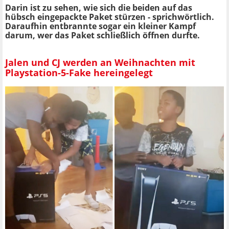
Darin ist zu sehen, wie sich die beiden auf das
hübsch eingepackte Paket stürzen - sprichwörtlich.
Daraufhin entbrannte sogar ein kleiner Kampf
darum, wer das Paket schließlich öffnen durfte.
Jalen und CJ werden an Weihnachten mit
Playstation-5-Fake hereingelegt