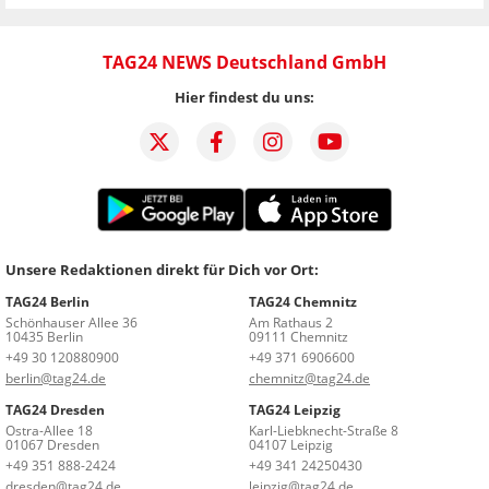
TAG24 NEWS Deutschland GmbH
Hier findest du uns:
Unsere Redaktionen direkt für Dich vor Ort:
TAG24 Berlin
TAG24 Chemnitz
Schönhauser Allee 36
Am Rathaus 2
10435 Berlin
09111 Chemnitz
+49 30 120880900
+49 371 6906600
berlin@tag24.de
chemnitz@tag24.de
TAG24 Dresden
TAG24 Leipzig
Ostra-Allee 18
Karl-Liebknecht-Straße 8
01067 Dresden
04107 Leipzig
+49 351 888-2424
+49 341 24250430
dresden@tag24.de
leipzig@tag24.de