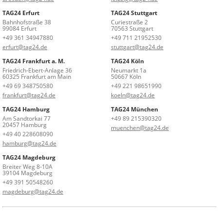
TAG24 Erfurt
TAG24 Stuttgart
Bahnhofstraße 38
Curiestraße 2
99084 Erfurt
70563 Stuttgart
+49 361 34947880
+49 711 21952530
erfurt@tag24.de
stuttgart@tag24.de
TAG24 Frankfurt a. M.
TAG24 Köln
Friedrich-Ebert-Anlage 36
Neumarkt 1a
60325 Frankfurt am Main
50667 Köln
+49 69 348750580
+49 221 98651990
frankfurt@tag24.de
koeln@tag24.de
TAG24 Hamburg
TAG24 München
Am Sandtorkai 77
+49 89 215390320
20457 Hamburg
muenchen@tag24.de
+49 40 228608090
hamburg@tag24.de
TAG24 Magdeburg
Breiter Weg 8-10A
39104 Magdeburg
+49 391 50548260
magdeburg@tag24.de