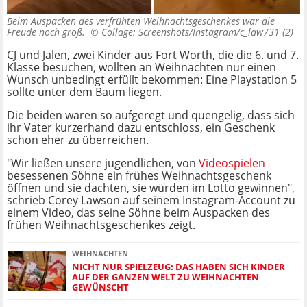
Beim Auspacken des verfrühten Weihnachtsgeschenkes war die
Freude noch groß. ©
Collage: Screenshots/Instagram/c_law731 (2)
CJ und Jalen, zwei Kinder aus Fort Worth, die die 6. und 7.
Klasse besuchen, wollten an Weihnachten nur einen
Wunsch unbedingt erfüllt bekommen: Eine Playstation 5
sollte unter dem Baum liegen.
Die beiden waren so aufgeregt und quengelig, dass sich
ihr Vater kurzerhand dazu entschloss, ein Geschenk
schon eher zu überreichen.
"Wir ließen unsere jugendlichen, von
Videospielen
besessenen Söhne ein frühes Weihnachtsgeschenk
öffnen und sie dachten, sie würden im Lotto gewinnen",
schrieb Corey Lawson auf seinem Instagram-Account zu
einem Video, das seine Söhne beim Auspacken des
frühen Weihnachtsgeschenkes zeigt.
WEIHNACHTEN
NICHT NUR SPIELZEUG: DAS HABEN SICH KINDER
AUF DER GANZEN WELT ZU WEIHNACHTEN
GEWÜNSCHT