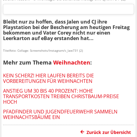
Bleibt nur zu hoffen, dass Jalen und CJ ihre
Playstation bei der Bescherung am heutigen Freitag
bekommen und Vater Corey nicht nur einen
Leerkarton auf eBay erstanden hat...
Titelfoto: Collage: Screenshots/Instagram/c_law731 (2)
Mehr zum Thema
Weihnachten
:
KEIN SCHERZ! HIER LAUFEN BEREITS DIE
VORBEREITUNGEN FÜR WEIHNACHTEN
ANSTIEG UM 30 BIS 40 PROZENT: HOHE
TRANSPORTKOSTEN TREIBEN CHRISTBAUM-PREISE
HOCH
PFADFINDER UND JUGENDFEUERWEHR SAMMELN
WEIHNACHTSBÄUME EIN
Zurück zur Übersicht