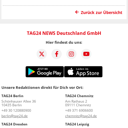
Zurück zur Übersicht
TAG24 NEWS Deutschland GmbH
Hier findest du uns:
Unsere Redaktionen direkt für Dich vor Ort:
TAG24 Berlin
TAG24 Chemnitz
Schönhauser Allee 36
Am Rathaus 2
10435 Berlin
09111 Chemnitz
+49 30 120880900
+49 371 6906600
berlin@tag24.de
chemnitz@tag24.de
TAG24 Dresden
TAG24 Leipzig