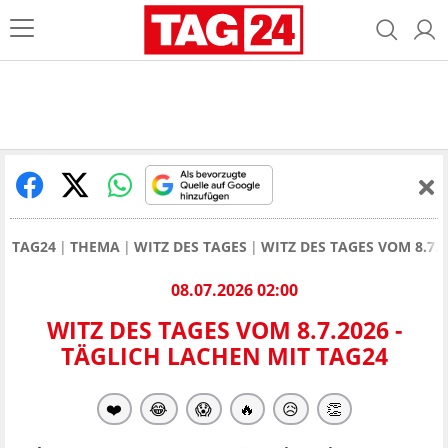
TAG24
THEMA
WITZ DES TAGES
WITZ DES TAGES VOM 8.7.
08.07.2026 02:00
WITZ DES TAGES VOM 8.7.2026 -
TÄGLICH LACHEN MIT TAG24
❤️
😂
😱
🔥
😥
👏