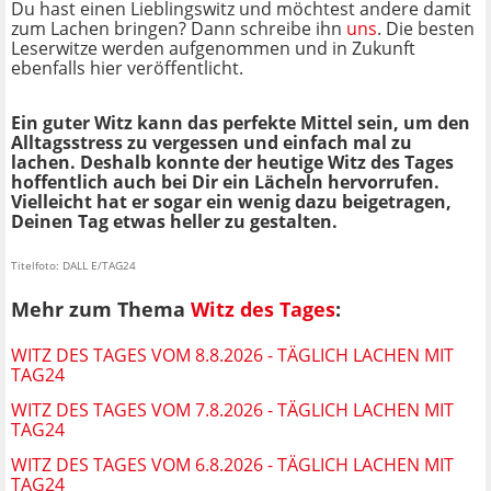
Du hast einen Lieblingswitz und möchtest andere damit
zum Lachen bringen? Dann schreibe ihn
uns
. Die besten
Leserwitze werden aufgenommen und in Zukunft
ebenfalls hier veröffentlicht.
Ein guter Witz kann das perfekte Mittel sein, um den
Alltagsstress zu vergessen und einfach mal zu
lachen. Deshalb konnte der heutige Witz des Tages
hoffentlich auch bei Dir ein Lächeln hervorrufen.
Vielleicht hat er sogar ein wenig dazu beigetragen,
Deinen Tag etwas heller zu gestalten.
Titelfoto: DALL E/TAG24
Mehr zum Thema
Witz des Tages
:
WITZ DES TAGES VOM 8.8.2026 - TÄGLICH LACHEN MIT
TAG24
WITZ DES TAGES VOM 7.8.2026 - TÄGLICH LACHEN MIT
TAG24
WITZ DES TAGES VOM 6.8.2026 - TÄGLICH LACHEN MIT
TAG24