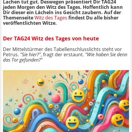
Lachen tut gut. Deswegen präsentiert Dir TAG24
jeden Morgen den Witz des Tages. Hoffentlich kann
Dir dieser ein Lächeln ins Gesicht zaubern. Auf der
Themenseite
Witz des Tages
findest Du alle bisher
veröffentlichten Witze.
Der TAG24 Witz des Tages von heute
Der Mittelstürmer des Tabellenschlusslichts steht vor
Petrus.
"Sie hier?"
, fragt der erstaunt.
"Wie haben Sie denn
das Tor gefunden?"