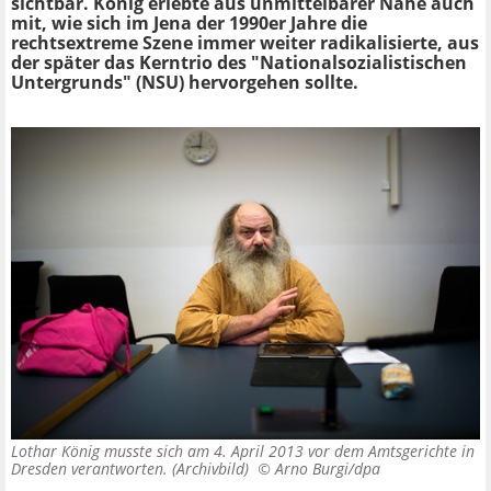
sichtbar. König erlebte aus unmittelbarer Nähe auch
mit, wie sich im Jena der 1990er Jahre die
rechtsextreme Szene immer weiter radikalisierte, aus
der später das Kerntrio des "Nationalsozialistischen
Untergrunds" (NSU) hervorgehen sollte.
Lothar König musste sich am 4. April 2013 vor dem Amtsgerichte in
Dresden verantworten. (Archivbild) ©
Arno Burgi/dpa