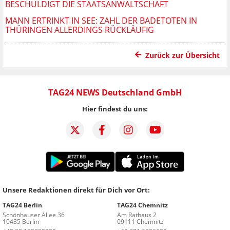
BESCHULDIGT DIE STAATSANWALTSCHAFT
MANN ERTRINKT IN SEE: ZAHL DER BADETOTEN IN
THÜRINGEN ALLERDINGS RÜCKLÄUFIG
Zurück zur Übersicht
TAG24 NEWS Deutschland GmbH
Hier findest du uns:
Unsere Redaktionen direkt für Dich vor Ort:
TAG24 Berlin
TAG24 Chemnitz
Schönhauser Allee 36
Am Rathaus 2
10435 Berlin
09111 Chemnitz