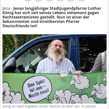
Jena -
Jenas langjähriger Stadtjugendpfarrer Lothar
König hat sich zeit seines Lebens vehement gegen
Rechtsextremisten gestellt. Nun ist einer der
bekanntesten und streitbarsten Pfarrer
Deutschlands tot!
König ist nach Angaben seiner Familie im Alter von 70 Jahren