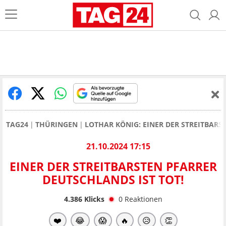
TAG24
THÜRINGEN
LOTHAR KÖNIG: EINER DER STREITBARS
21.10.2024 17:15
EINER DER STREITBARSTEN PFARRER
DEUTSCHLANDS IST TOT!
4.386
Klicks
0
Reaktionen
❤️
😂
😱
🔥
😥
👏