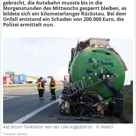
gebracht, die Autobahn musste bis in die
Morgenstunden des Mittwochs gesperrt bleiben, es
bildete sich ein kilometerlanger Rückstau. Bei dem
Unfall entstand ein Schaden von 200.000 Euro, die
Polizei ermittelt nun.
Auf diesen Tanklaster war der Lkw aufgefahren. ©
News5
Titelfoto: News5