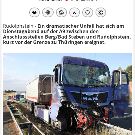
❤️
😂
😱
🔥
😥
👏
Rudolphstein -
Ein dramatischer Unfall hat sich am
Dienstagabend auf der A9 zwischen den
Anschlussstellen Berg/Bad Steben und Rudolphstein,
kurz vor der Grenze zu Thüringen ereignet.