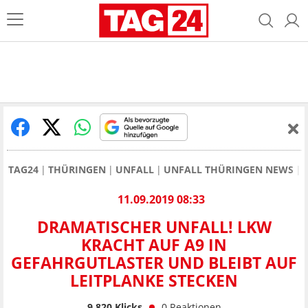
TAG24
THÜRINGEN
UNFALL
UNFALL THÜRINGEN NEWS
11.09.2019 08:33
DRAMATISCHER UNFALL! LKW
KRACHT AUF A9 IN
GEFAHRGUTLASTER UND BLEIBT AUF
LEITPLANKE STECKEN
9.820
Klicks
0
Reaktionen