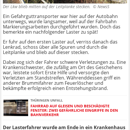
Der Lkw blieb mitten auf der Leitplanke stecken. ©
News5
Ein Gefahrguttransporter war hier auf der Autobahn
unterwegs, wurde langsamer, weil auf der Fahrbahn
Markierungsarbeiten durchgeführt wurden. Doch das
bemerkte ein nachfolgender Laster zu spät!
Er fuhr auf den ersten Laster auf, verriss danach das
Lenkrad, schoss über alle Spuren und durch die
Leitplanke und blieb auf dieser stecken.
Dabei zog sich der Fahrer schwere Verletzungen zu. Eine
Krankenschwester, die zufällig am Ort des Geschehens
war, leistete sofort Erste Hilfe und versorgte den
Verletzten am Standstreifen. Währenddessen griff ein
anderer Brummifahrer zum Feuerlöscher und
bekämpfte erfolgreich einen Entstehungsbrand.
THÜRINGEN UNFALL
FAHRRAD AUF GLEISEN UND BESCHÄDIGTE
FENSTER: ZWEI GEFÄHRLICHE EINGRIFFE IN DEN
BAHNVERKEHR
Der Lasterfahrer wurde am Ende in ein Krankenhaus