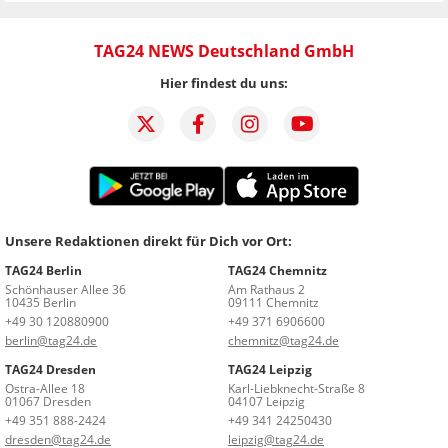
TAG24 NEWS Deutschland GmbH
Hier findest du uns:
Unsere Redaktionen direkt für Dich vor Ort:
TAG24 Berlin
TAG24 Chemnitz
Schönhauser Allee 36
Am Rathaus 2
10435 Berlin
09111 Chemnitz
+49 30 120880900
+49 371 6906600
berlin@tag24.de
chemnitz@tag24.de
TAG24 Dresden
TAG24 Leipzig
Ostra-Allee 18
Karl-Liebknecht-Straße 8
01067 Dresden
04107 Leipzig
+49 351 888-2424
+49 341 24250430
dresden@tag24.de
leipzig@tag24.de