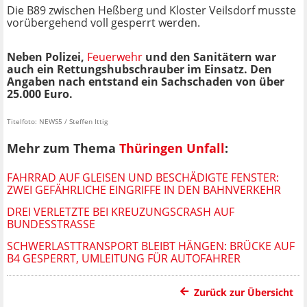
Die B89 zwischen Heßberg und Kloster Veilsdorf musste
vorübergehend voll gesperrt werden.
Neben Polizei,
Feuerwehr
und den Sanitätern war
auch ein Rettungshubschrauber im Einsatz. Den
Angaben nach entstand ein Sachschaden von über
25.000 Euro.
Titelfoto: NEWS5 / Steffen Ittig
Mehr zum Thema
Thüringen Unfall
:
FAHRRAD AUF GLEISEN UND BESCHÄDIGTE FENSTER:
ZWEI GEFÄHRLICHE EINGRIFFE IN DEN BAHNVERKEHR
DREI VERLETZTE BEI KREUZUNGSCRASH AUF
BUNDESSTRASSE
SCHWERLASTTRANSPORT BLEIBT HÄNGEN: BRÜCKE AUF
B4 GESPERRT, UMLEITUNG FÜR AUTOFAHRER
Zurück zur Übersicht