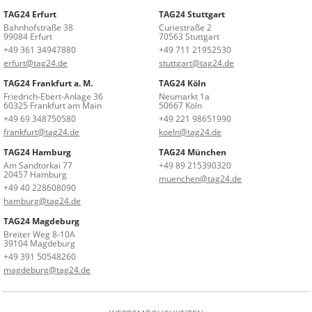
TAG24 Erfurt
TAG24 Stuttgart
Bahnhofstraße 38
Curiestraße 2
99084 Erfurt
70563 Stuttgart
+49 361 34947880
+49 711 21952530
erfurt@tag24.de
stuttgart@tag24.de
TAG24 Frankfurt a. M.
TAG24 Köln
Friedrich-Ebert-Anlage 36
Neumarkt 1a
60325 Frankfurt am Main
50667 Köln
+49 69 348750580
+49 221 98651990
frankfurt@tag24.de
koeln@tag24.de
TAG24 Hamburg
TAG24 München
Am Sandtorkai 77
+49 89 215390320
20457 Hamburg
muenchen@tag24.de
+49 40 228608090
hamburg@tag24.de
TAG24 Magdeburg
Breiter Weg 8-10A
39104 Magdeburg
+49 391 50548260
magdeburg@tag24.de