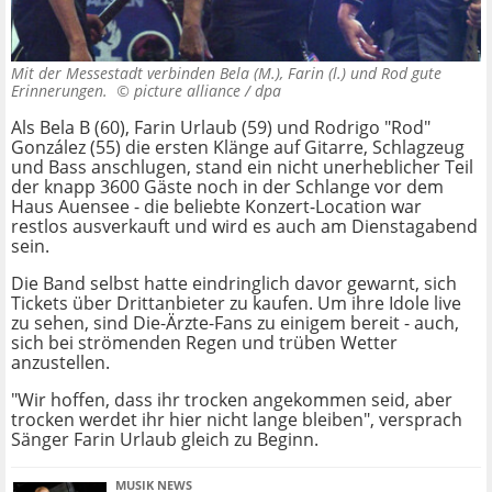
Mit der Messestadt verbinden Bela (M.), Farin (l.) und Rod gute
Erinnerungen. ©
picture alliance / dpa
Als Bela B (60), Farin Urlaub (59) und Rodrigo "Rod"
González (55) die ersten Klänge auf Gitarre, Schlagzeug
und Bass anschlugen, stand ein nicht unerheblicher Teil
der knapp 3600 Gäste noch in der Schlange vor dem
Haus Auensee - die beliebte Konzert-Location war
restlos ausverkauft und wird es auch am Dienstagabend
sein.
Die Band selbst hatte eindringlich davor gewarnt, sich
Tickets über Drittanbieter zu kaufen. Um ihre Idole live
zu sehen, sind Die-Ärzte-Fans zu einigem bereit - auch,
sich bei strömenden Regen und trüben Wetter
anzustellen.
"Wir hoffen, dass ihr trocken angekommen seid, aber
trocken werdet ihr hier nicht lange bleiben", versprach
Sänger Farin Urlaub gleich zu Beginn.
MUSIK NEWS