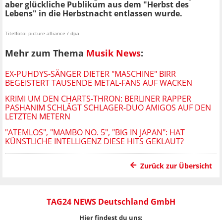
aber glückliche Publikum aus dem "Herbst des
Lebens" in die Herbstnacht entlassen wurde.
Titelfoto: picture alliance / dpa
Mehr zum Thema
Musik News
:
EX-PUHDYS-SÄNGER DIETER "MASCHINE" BIRR
BEGEISTERT TAUSENDE METAL-FANS AUF WACKEN
KRIMI UM DEN CHARTS-THRON: BERLINER RAPPER
PASHANIM SCHLÄGT SCHLAGER-DUO AMIGOS AUF DEN
LETZTEN METERN
"ATEMLOS", "MAMBO NO. 5", "BIG IN JAPAN": HAT
KÜNSTLICHE INTELLIGENZ DIESE HITS GEKLAUT?
Zurück zur Übersicht
TAG24 NEWS Deutschland GmbH
Hier findest du uns: