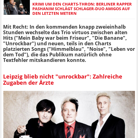
KRIMI UM DEN CHARTS-THRON: BERLINER RAPPER
PASHANIM SCHLÄGT SCHLAGER-DUO AMIGOS AUF
DEN LETZTEN METERN
Mit Recht: In den kommenden knapp zweieinhalb
Stunden wechselte das Trio virtuos zwischen alten
Hits ("Mein Baby war beim Friseur", "Die Banane",
"Unrockbar") und neuen, teils in den Charts
platzierten Songs ("Himmelblau", "Noise", "Leben vor
dem Tod"), die das Publikum natürlich ohne
Textfehler mitskandieren konnte.
Leipzig blieb nicht "unrockbar": Zahlreiche
Zugaben der Ärzte