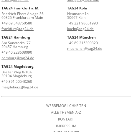
TAG24 Frankfurt a. M.
TAG24 Köln
Friedrich-Ebert-Anlage 36
Neumarkt 1a
60325 Frankfurt am Main
50667 Köln
+49 69 348750580
+49 221 98651990
frankfurt@tag24.de
koeln@tag24.de
TAG24 Hamburg
TAG24 München
Am Sandtorkai 77
+49 89 215390320
20457 Hamburg
muenchen@tag24.de
+49 40 228608090
hamburg@tag24.de
TAG24 Magdeburg
Breiter Weg 8-10A
39104 Magdeburg
+49 391 50548260
magdeburg@tag24.de
WERBEMÖGLICHKEITEN
ALLE THEMEN A-Z
KONTAKT
IMPRESSUM