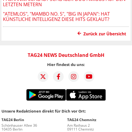
LETZTEN METERN
"ATEMLOS", "MAMBO NO. 5", "BIG IN JAPAN": HAT
KÜNSTLICHE INTELLIGENZ DIESE HITS GEKLAUT?
Zurück zur Übersicht
TAG24 NEWS Deutschland GmbH
Hier findest du uns:
Unsere Redaktionen direkt für Dich vor Ort:
TAG24 Berlin
TAG24 Chemnitz
Schönhauser Allee 36
Am Rathaus 2
10435 Berlin
09111 Chemnitz