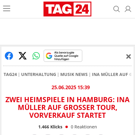
TAG24
UNTERHALTUNG
MUSIK NEWS
INA MÜLLER AUF G
25.06.2025 15:39
ZWEI HEIMSPIELE IN HAMBURG: INA
MÜLLER AUF GROSSER TOUR, V
ORVERKAUF STARTET
1.466
Klicks
0
Reaktionen