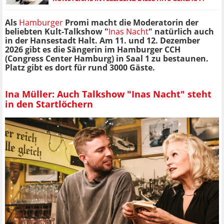
Als
Hamburger
Promi macht die Moderatorin der
beliebten Kult-Talkshow "
Inas Nacht
" natürlich auch
in der Hansestadt Halt. Am 11. und 12. Dezember
2026 gibt es die Sängerin im Hamburger CCH
(Congress Center Hamburg) in Saal 1 zu bestaunen.
Platz gibt es dort für rund
3000 Gäste.
Ina Müller: Auch Talkshow "Inas Nacht" steht
in den Startlöchern