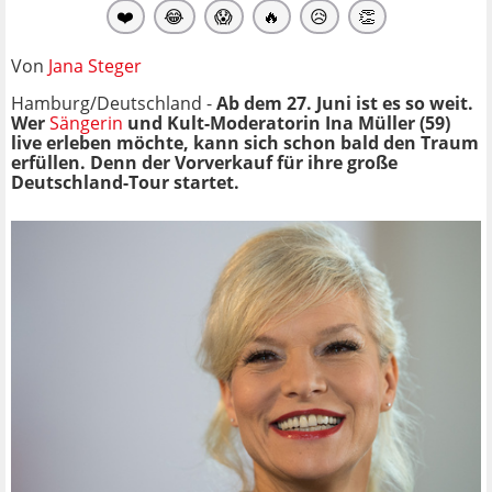
❤️
😂
😱
🔥
😥
👏
Von
Jana Steger
Hamburg/Deutschland -
Ab dem 27. Juni ist es so weit.
Wer
Sängerin
und Kult-Moderatorin Ina Müller (59)
live erleben möchte, kann sich schon bald den Traum
erfüllen. Denn der Vorverkauf für ihre große
Deutschland-Tour startet.