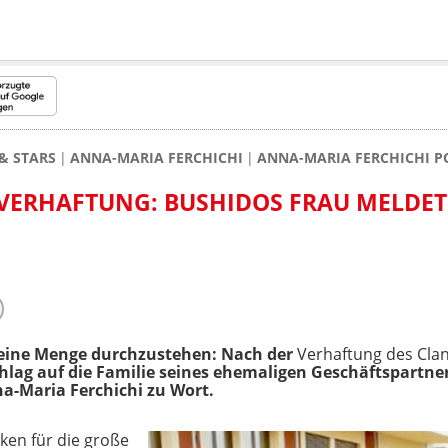
& STARS
ANNA-MARIA FERCHICHI
ANNA-MARIA FERCHICHI P
ERHAFTUNG: BUSHIDOS FRAU MELDET 
t eine Menge durchzustehen: Nach der
Verhaftung des Cla
chlag auf die Familie seines ehemaligen Geschäftspartne
a-Maria Ferchichi zu Wort.
ken für die große