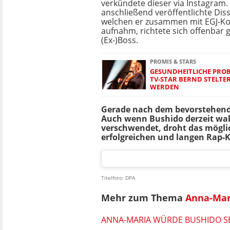
verkündete dieser via Instagram.
anschließend veröffentlichte Disst
welchen er zusammen mit EGJ-Ko
aufnahm, richtete sich offenbar 
(Ex-)Boss.
PROMIS & STARS
GESUNDHEITLICHE PROBL
TV-STAR BERND STELTE
WERDEN
Gerade nach dem bevorstehenden
Auch wenn Bushido derzeit wah
verschwendet, droht das möglic
erfolgreichen und langen Rap-K
Titelfoto: DPA
Mehr zum Thema
Anna-Mar
ANNA-MARIA WÜRDE BUSHIDO SE