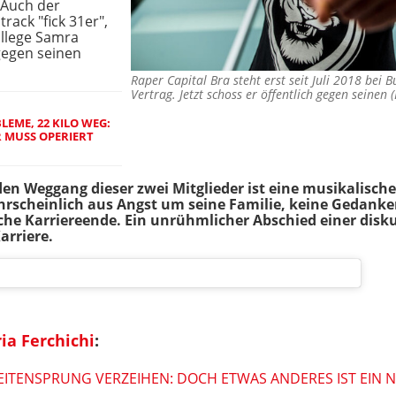
 Auch der
rack "fick 31er",
llege Samra
gegen seinen
Raper Capital Bra steht erst seit Juli 2018 bei 
Vertrag. Jetzt schoss er öffentlich gegen seinen
EME, 22 KILO WEG:
R MUSS OPERIERT
 Weggang dieser zwei Mitglieder ist eine musikalische 
rscheinlich aus Angst um seine Familie, keine Gedanke
he Karriereende. Ein unrühmlicher Abschied einer disk
arriere.
ia Ferchichi
:
ITENSPRUNG VERZEIHEN: DOCH ETWAS ANDERES IST EIN 