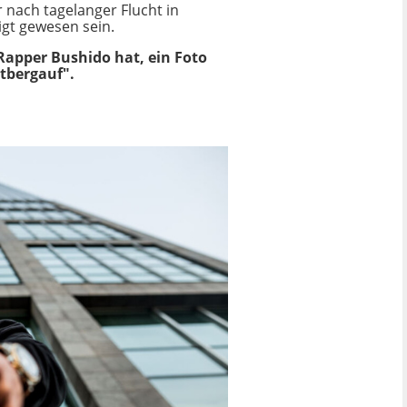
 nach tagelanger Flucht in
gt gewesen sein.
Rapper Bushido hat, ein Foto
htbergauf".