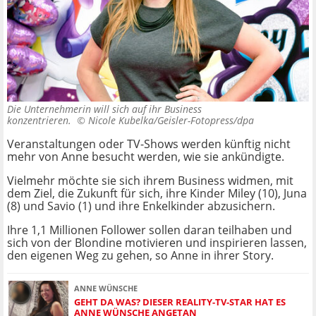
Die Unternehmerin will sich auf ihr Business
konzentrieren. ©
Nicole Kubelka/Geisler-Fotopress/dpa
Veranstaltungen oder TV-Shows werden künftig nicht
mehr von Anne besucht werden, wie sie ankündigte.
Vielmehr möchte sie sich ihrem Business widmen, mit
dem Ziel, die Zukunft für sich, ihre Kinder Miley (10), Juna
(8) und Savio (1) und ihre Enkelkinder abzusichern.
Ihre 1,1 Millionen Follower sollen daran teilhaben und
sich von der Blondine motivieren und inspirieren lassen,
den eigenen Weg zu gehen, so Anne in ihrer Story.
ANNE WÜNSCHE
GEHT DA WAS? DIESER REALITY-TV-STAR HAT ES
ANNE WÜNSCHE ANGETAN