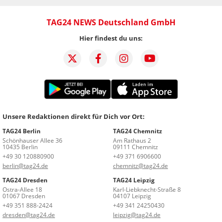
TAG24 NEWS Deutschland GmbH
Hier findest du uns:
Unsere Redaktionen direkt für Dich vor Ort:
TAG24 Berlin
TAG24 Chemnitz
Schönhauser Allee 36
Am Rathaus 2
10435 Berlin
09111 Chemnitz
+49 30 120880900
+49 371 6906600
berlin@tag24.de
chemnitz@tag24.de
TAG24 Dresden
TAG24 Leipzig
Ostra-Allee 18
Karl-Liebknecht-Straße 8
01067 Dresden
04107 Leipzig
+49 351 888-2424
+49 341 24250430
dresden@tag24.de
leipzig@tag24.de