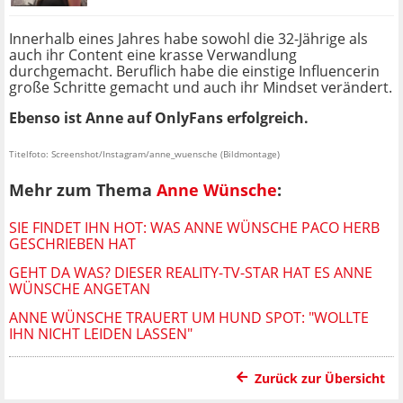
Innerhalb eines Jahres habe sowohl die 32-Jährige als
auch ihr Content eine krasse Verwandlung
durchgemacht. Beruflich habe die einstige Influencerin
große Schritte gemacht und auch ihr Mindset verändert.
Ebenso ist Anne auf OnlyFans erfolgreich.
Titelfoto: Screenshot/Instagram/anne_wuensche (Bildmontage)
Mehr zum Thema
Anne Wünsche
:
SIE FINDET IHN HOT: WAS ANNE WÜNSCHE PACO HERB
GESCHRIEBEN HAT
GEHT DA WAS? DIESER REALITY-TV-STAR HAT ES ANNE
WÜNSCHE ANGETAN
ANNE WÜNSCHE TRAUERT UM HUND SPOT: "WOLLTE
IHN NICHT LEIDEN LASSEN"
Zurück zur Übersicht