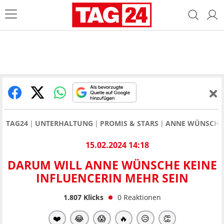
TAG24
UNTERHALTUNG
PROMIS & STARS
ANNE WÜNSCHE
15.02.2024 14:18
DARUM WILL ANNE WÜNSCHE KEINE
INFLUENCERIN MEHR SEIN
1.807
Klicks
0
Reaktionen
❤️
😂
😱
🔥
😥
👏