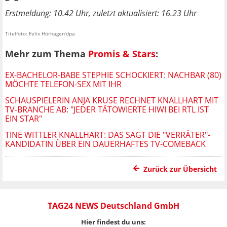
Erstmeldung: 10.42 Uhr, zuletzt aktualisiert: 16.23 Uhr
Titelfoto: Felix Hörhager/dpa
Mehr zum Thema
Promis & Stars
:
EX-BACHELOR-BABE STEPHIE SCHOCKIERT: NACHBAR (80)
MÖCHTE TELEFON-SEX MIT IHR
SCHAUSPIELERIN ANJA KRUSE RECHNET KNALLHART MIT
TV-BRANCHE AB: "JEDER TÄTOWIERTE HIWI BEI RTL IST
EIN STAR"
TINE WITTLER KNALLHART: DAS SAGT DIE "VERRÄTER"-
KANDIDATIN ÜBER EIN DAUERHAFTES TV-COMEBACK
Zurück zur Übersicht
TAG24 NEWS Deutschland GmbH
Hier findest du uns: