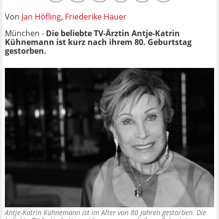
Von
Jan Höfling
,
Friederike Hauer
München -
Die beliebte TV-Ärztin Antje-Katrin
Kühnemann ist kurz nach ihrem 80. Geburtstag
gestorben.
Antje-Katrin Kühnemann ist im Alter von 80 Jahren gestorben. Die