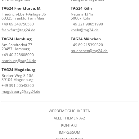
TAG24 Frankfurt a. M.
TAG24 Köln
Friedrich-Ebert-Anlage 36
Neumarkt 1a
60325 Frankfurt am Main
50667 Köln
+49 69 348750580
+49 221 98651990
frankfurt@tag24.de
koeln@tag24.de
TAG24 Hamburg
TAG24 München
Am Sandtorkai 77
+49 89 215390320
20457 Hamburg
muenchen@tag24.de
+49 40 228608090
hamburg@tag24.de
TAG24 Magdeburg
Breiter Weg 8-10A
39104 Magdeburg
+49 391 50548260
magdeburg@tag24.de
WERBEMÖGLICHKEITEN
ALLE THEMEN A-Z
KONTAKT
IMPRESSUM