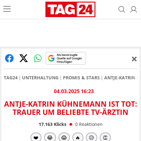
TAG24
UNTERHALTUNG
PROMIS & STARS
ANTJE-KATRIN K
04.03.2025 16:23
ANTJE-KATRIN KÜHNEMANN IST TOT:
TRAUER UM BELIEBTE TV-ÄRZTIN
17.163
Klicks
0
Reaktionen
❤️
😂
😱
🔥
😥
👏