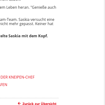
ihrem Leben heran. "Genieße auch
eam-Team. Saskia versucht eine
 nicht mehr gepasst. Keiner hat
elte Saskia mit dem Kopf.
 DER KNEIPEN-CHEF
AFEN
Zurück zur Übersicht