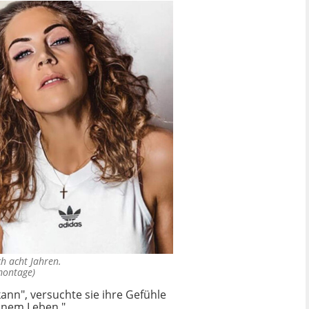
h acht Jahren.
montage)
kann", versuchte sie ihre Gefühle
einem Leben."