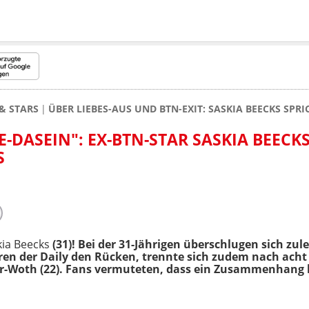
& STARS
ÜBER LIEBES-AUS UND BTN-EXIT: SASKIA BEECKS SPRI
-DASEIN": EX-BTN-STAR SASKIA BEECKS 
kia Beecks
(31)! Bei der 31-Jährigen überschlugen sich zule
hren der Daily den Rücken, trennte sich zudem nach ac
er-Woth (22). Fans vermuteten, dass ein Zusammenhang b