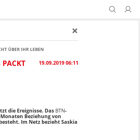
CHT ÜBER IHR LEBEN
PACKT N
19.09.2019 06:11
tzt die Ereignisse. Das
BTN
-
ht Monaten Beziehung von
esteht. Im Netz bezieht Saskia