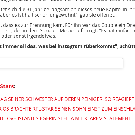
stet sich die 31-Jährige langsam an dieses neue Kapitel in 
 aber es ist halt schon ungewohnt", gab sie offen zu.
n, dass es zur Trennung kam. Für ihn war das Couple ein Dr
hein, der in dem Sozialen Medien oft trügt: "Es hat einfach
 oder sonst irgendetwas."
immer all das, was bei Instagram rüberkommt", schütt
Stars
:
TAG SEINER SCHWESTER AUF DEREN PEINIGER: SO REAGIERT
RIOS BRACHTE RTL-STAR SEINEN SOHN EINST ZUM EINSCHL
 LOVE-ISLAND-SIEGERIN STELLA MIT KLAREM STATEMENT