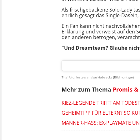
Als frischgebackene Solo-Lady ta
ehrlich gesagt das Single-Dasein,
Ein Fan kann nicht nachvollziehe
Erklärung und verweist auf den Sc
den anderen betrogen, verarscht
"Und Dreamteam? Glaube nicht 
Titelfoto: Instagram/saskiabeecks (Bildmontage)
Mehr zum Thema
Promis & 
KIEZ-LEGENDE TRIFFT AM TODES
GEHEIMTIPP FÜR ELTERN? SO KU
MÄNNER-HASS: EX-PLAYMATE UND