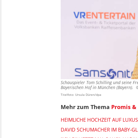
Schauspieler Tom Schilling und seine 
Bayerischen Hof in München (Bayern).
Titelfoto: Ursula Düren/dpa
Mehr zum Thema
Promis & 
HEIMLICHE HOCHZEIT AUF LUXU
DAVID SCHUMACHER IM BABY-GLÜ