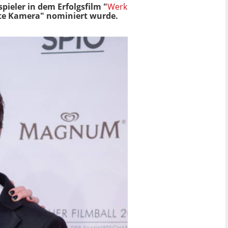
pieler in dem Erfolgsfilm "
Werk
este Kamera" nominiert wurde.