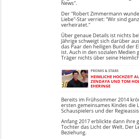
News".
Der "Robert Zimmermann wundert
Liebe"-Star verriet: "Wir sind ganz
verheiratet."
Über genaue Details ist nichts be
Jährige schweigt sich darüber a
das Paar den heiligen Bund der 
ist. Auch in den sozialen Medien g
Träger nichts über seine Heimlich
PROMIS & STARS
HEIMLICHE HOCHZEIT A
ZENDAYA UND TOM HOL
EHERINGE
Bereits im Frühsommer 2014 krö
ersten gemeinsames Kindes die L
Schauspielers und der Regieassis
Anfang 2017 erblickte dann ihre
Tochter das Licht der Welt. Der 
Beziehung.