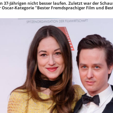
n 37-Jährigen nicht besser laufen. Zuletzt war der Schaus
der Oscar-Kategorie "Bester Fremdsprachiger Film und B