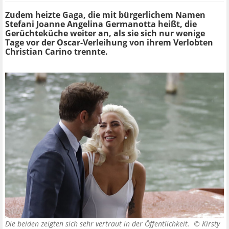
Zudem heizte Gaga, die mit bürgerlichem Namen
Stefani Joanne Angelina Germanotta heißt, die
Gerüchteküche weiter an, als sie sich nur wenige
Tage vor der Oscar-Verleihung von ihrem Verlobten
Christian Carino trennte.
Die beiden zeigten sich sehr vertraut in der Öffentlichkeit. ©
Kirsty