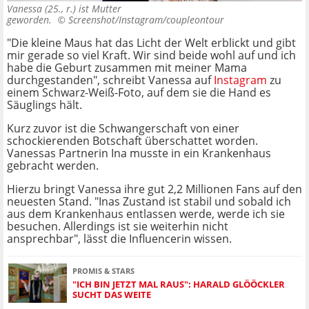
Vanessa (25., r.) ist Mutter
geworden. ©
Screenshot/Instagram/coupleontour
"Die kleine Maus hat das Licht der Welt erblickt und gibt
mir gerade so viel Kraft. Wir sind beide wohl auf und ich
habe die Geburt zusammen mit meiner Mama
durchgestanden", schreibt Vanessa auf
Instagram
zu
einem Schwarz-Weiß-Foto, auf dem sie die Hand es
Säuglings hält.
Kurz zuvor ist die Schwangerschaft von einer
schockierenden Botschaft überschattet worden.
Vanessas Partnerin Ina musste in ein Krankenhaus
gebracht werden.
Hierzu bringt Vanessa ihre gut 2,2 Millionen Fans auf den
neuesten Stand. "Inas Zustand ist stabil und sobald ich
aus dem Krankenhaus entlassen werde, werde ich sie
besuchen. Allerdings ist sie weiterhin nicht
ansprechbar", lässt die Influencerin wissen.
PROMIS & STARS
"ICH BIN JETZT MAL RAUS": HARALD GLÖÖCKLER
SUCHT DAS WEITE