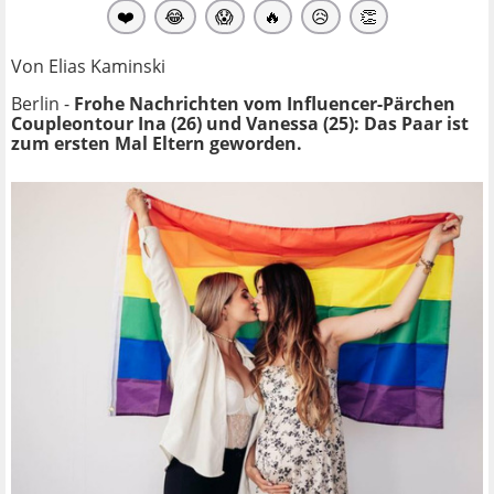
❤️
😂
😱
🔥
😥
👏
Von Elias Kaminski
Berlin -
Frohe Nachrichten vom Influencer-Pärchen
Coupleontour Ina (26) und Vanessa (25): Das Paar ist
zum ersten Mal Eltern geworden.