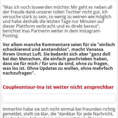
"Was ich noch loswerden möchte: Mir geht es neben all
der Freude dank unserer tollen Tochter nicht gut. Ich
versuche stark zu sein, so wenig zu weinen wie möglich
und habe deshalb die letzten Tage nur Minuten auf
dieser Plattform verbracht und es direkt bereut",
berichtet Inas Partnerin weiter in dem Instagram-
Posting.
Vor allem manche Kommentare seien für sie "einfach
schockierend und anstandslos", macht Vanessa
ihrem Unmut Luft. Sie bedankt sich aber "ganz doll
bei den Menschen, die einfach geschrieben haben,
dass sie für mich / für uns da sind, ohne zu fragen,
was los ist. Ohne Updates zu wollen, ohne mehrfach
nachzufragen".
Coupleontour-Ina ist weiter nicht ansprechbar
Immerhin habe sie sich nicht einmal bei Freunden richtig
gemeldet, stellt sie klar, die "dankbar für jede Nachricht,