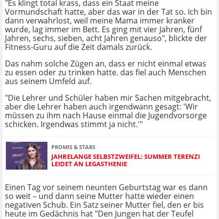
"Es klingt total krass, dass ein Staat meine
Vormundschaft hatte, aber das war in der Tat so. Ich bin
dann verwahrlost, weil meine Mama immer kranker
wurde, lag immer im Bett. Es ging mit vier Jahren, fünf
Jahren, sechs, sieben, acht Jahren genauso", blickte der
Fitness-Guru auf die Zeit damals zurück.
Das nahm solche Zügen an, dass er nicht einmal etwas
zu essen oder zu trinken hatte. das fiel auch Menschen
aus seinem Umfeld auf.
"Die Lehrer und Schüler haben mir Sachen mitgebracht,
aber die Lehrer haben auch irgendwann gesagt: 'Wir
müssen zu ihm nach Hause einmal die Jugendvorsorge
schicken. Irgendwas stimmt ja nicht.'"
PROMIS & STARS
JAHRELANGE SELBSTZWEIFEL: SUMMER TERENZI
LEIDET AN LEGASTHENIE
Einen Tag vor seinem neunten Geburtstag war es dann
so weit – und dann seine Mutter hatte wieder einen
negativen Schub. Ein Satz seiner Mutter fiel, den er bis
heute im Gedächnis hat "Den Jungen hat der Teufel