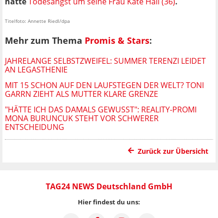
hatte
Todesangst um seine Frau Kate Hall (36)
.
Titelfoto: Annette Riedl/dpa
Mehr zum Thema
Promis & Stars
:
JAHRELANGE SELBSTZWEIFEL: SUMMER TERENZI LEIDET
AN LEGASTHENIE
MIT 15 SCHON AUF DEN LAUFSTEGEN DER WELT? TONI
GARRN ZIEHT ALS MUTTER KLARE GRENZE
"HÄTTE ICH DAS DAMALS GEWUSST": REALITY-PROMI
MONA BURUNCUK STEHT VOR SCHWERER
ENTSCHEIDUNG
Zurück zur Übersicht
TAG24 NEWS Deutschland GmbH
Hier findest du uns: