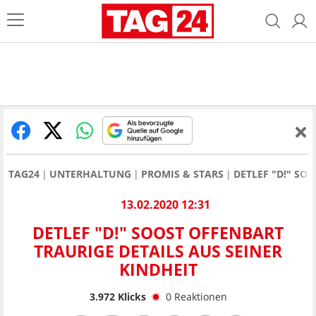
TAG24
UNTERHALTUNG
PROMIS & STARS
DETLEF "D!" SO
13.02.2020 12:31
DETLEF "D!" SOOST OFFENBART
TRAURIGE DETAILS AUS SEINER
KINDHEIT
3.972
Klicks
0
Reaktionen