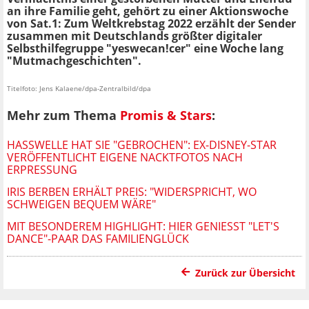
an ihre Familie geht, gehört zu einer Aktionswoche
von Sat.1: Zum Weltkrebstag 2022 erzählt der Sender
zusammen mit Deutschlands größter digitaler
Selbsthilfegruppe "yeswecan!cer" eine Woche lang
"Mutmachgeschichten".
Titelfoto: Jens Kalaene/dpa-Zentralbild/dpa
Mehr zum Thema
Promis & Stars
:
HASSWELLE HAT SIE "GEBROCHEN": EX-DISNEY-STAR
VERÖFFENTLICHT EIGENE NACKTFOTOS NACH
ERPRESSUNG
IRIS BERBEN ERHÄLT PREIS: "WIDERSPRICHT, WO
SCHWEIGEN BEQUEM WÄRE"
MIT BESONDEREM HIGHLIGHT: HIER GENIESST "LET'S D
ANCE"-PAAR DAS FAMILIENGLÜCK
Zurück zur Übersicht