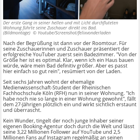
Der erste Gang in seiner hellen und mit Licht durchfluteten
Wohnung führte seine Zuschauer direkt ins Bad.
(Bildmontage) ©
Youtube/Screenshot/felixvonderladen
Nach der Begrüßung ist dann vor der Roomtour. Für
seine Zuschauerinnen und Zuschauer präsentiert der
erfolgreiche YouTuber zuerst sein Badezimmer. "Von der
Größe her ist es optimal. Klar, wenn ich ein Haus bauen
würde, wäre mein Bad definitiv größer. Aber es passt
hier einfach so gut rein", resümiert von der Laden.
Seit sechs Jahren wohnt der ehemalige
Medienwissenschaft-Student der Rheinischen
Fachhochschule Köln (RFH) nun in seiner Wohnung. "Ich
habe noch nie so lange in einer Wohnung gewohnt", fällt
dem 27-Jährigen plötzlich ein und wirkt sichtlich erstaunt
und überrascht.
Kein Wunder, tingelt der noch junge Inhaber seiner
eigenen Booking-Agentur doch durch die Welt und lässt
seine 3,22 Millionen Follower auf YouTube und 2,5
Millionen Fans auf Instagram regelmäßig an seinen