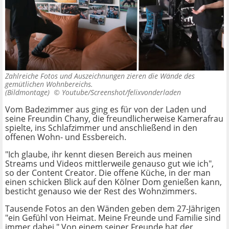
Zahlreiche Fotos und Auszeichnungen zieren die Wände des
gemütlichen Wohnbereichs.
(Bildmontage) ©
Youtube/Screenshot/felixvonderladen
Vom Badezimmer aus ging es für von der Laden und
seine Freundin Chany, die freundlicherweise Kamerafrau
spielte, ins Schlafzimmer und anschließend in den
offenen Wohn- und Essbereich.
"Ich glaube, ihr kennt diesen Bereich aus meinen
Streams und Videos mittlerweile genauso gut wie ich",
so der Content Creator. Die offene Küche, in der man
einen schicken Blick auf den Kölner Dom genießen kann,
besticht genauso wie der Rest des Wohnzimmers.
Tausende Fotos an den Wänden geben dem 27-Jährigen
"ein Gefühl von Heimat. Meine Freunde und Familie sind
immer dabei." Von einem seiner Freunde hat der