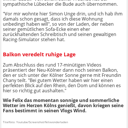
sympathische Lübecker die Bude auch übernommen.
"Vor mir wohnte hier Simon Unge drin, und ich hab ihm
damals schon gesagt, dass ich diese Wohnung
unbedingt haben will", so von der Laden, der neben
seiner gemütlichen Sofa-Ecke einen eher
zurückhaltenden Schreibtisch und seinen gewaltigen
Racing-Simulator stehen hat.
Balkon veredelt ruhige Lage
Zum Abschluss des rund 17-minütigen Videos
präsentiert der Neu-Kölner dann noch seinen Balkon,
den er sich unter der Kölner Sonne gerne mit Freundin
Chany teilt. "Bei gutem Wetter haben wir hier einen
perfekten Blick auf den Rhein, den Dom und können es
hier so richtig gut aushalten."
Wie Felix das momentan sonnige und sommerliche
Wetter im Herzen Kölns genießt, davon kriegen seine
Fans bestimmt in seinen Vlogs Wind.
Titelfoto: Youtube/Screenshot/felixvonderladen