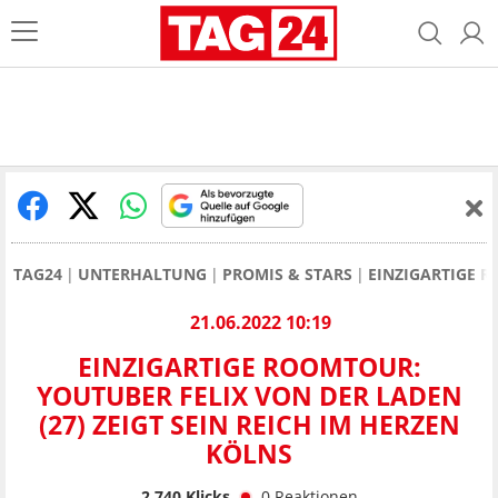
TAG24
UNTERHALTUNG
PROMIS & STARS
EINZIGARTIGE R
21.06.2022 10:19
EINZIGARTIGE ROOMTOUR:
YOUTUBER FELIX VON DER LADEN
(27) ZEIGT SEIN REICH IM HERZEN
KÖLNS
2.740
Klicks
0
Reaktionen