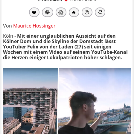
❤️
😂
😱
🔥
😥
👏
Von
Maurice Hossinger
Köln -
Mit einer unglaublichen Aussicht auf den
Kölner Dom und die Skyline der Domstadt lässt
YouTuber Felix von der Laden (27) seit einigen
Wochen mit einem Video auf seinem YouTube-Kanal
die Herzen einiger Lokalpatrioten höher schlagen.