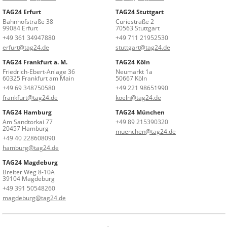
TAG24 Erfurt
TAG24 Stuttgart
Bahnhofstraße 38
Curiestraße 2
99084 Erfurt
70563 Stuttgart
+49 361 34947880
+49 711 21952530
erfurt@tag24.de
stuttgart@tag24.de
TAG24 Frankfurt a. M.
TAG24 Köln
Friedrich-Ebert-Anlage 36
Neumarkt 1a
60325 Frankfurt am Main
50667 Köln
+49 69 348750580
+49 221 98651990
frankfurt@tag24.de
koeln@tag24.de
TAG24 Hamburg
TAG24 München
Am Sandtorkai 77
+49 89 215390320
20457 Hamburg
muenchen@tag24.de
+49 40 228608090
hamburg@tag24.de
TAG24 Magdeburg
Breiter Weg 8-10A
39104 Magdeburg
+49 391 50548260
magdeburg@tag24.de