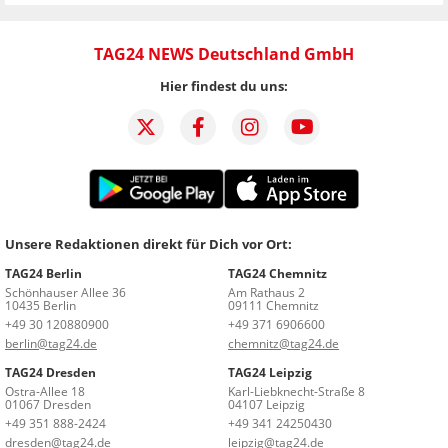
TAG24 NEWS Deutschland GmbH
Hier findest du uns:
Unsere Redaktionen direkt für Dich vor Ort:
TAG24 Berlin
TAG24 Chemnitz
Schönhauser Allee 36
Am Rathaus 2
10435 Berlin
09111 Chemnitz
+49 30 120880900
+49 371 6906600
berlin@tag24.de
chemnitz@tag24.de
TAG24 Dresden
TAG24 Leipzig
Ostra-Allee 18
Karl-Liebknecht-Straße 8
01067 Dresden
04107 Leipzig
+49 351 888-2424
+49 341 24250430
dresden@tag24.de
leipzig@tag24.de