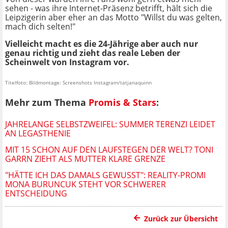
sehen - was ihre Internet-Präsenz betrifft, hält sich die
Leipzigerin aber eher an das Motto "Willst du was gelten,
mach dich selten!"
Vielleicht macht es die 24-Jährige aber auch nur
genau richtig und zieht das reale Leben der
Scheinwelt von Instagram vor.
Titelfoto: Bildmontage: Screenshots Instagram/tatjanaquinn
Mehr zum Thema
Promis & Stars
:
JAHRELANGE SELBSTZWEIFEL: SUMMER TERENZI LEIDET
AN LEGASTHENIE
MIT 15 SCHON AUF DEN LAUFSTEGEN DER WELT? TONI
GARRN ZIEHT ALS MUTTER KLARE GRENZE
"HÄTTE ICH DAS DAMALS GEWUSST": REALITY-PROMI
MONA BURUNCUK STEHT VOR SCHWERER
ENTSCHEIDUNG
Zurück zur Übersicht