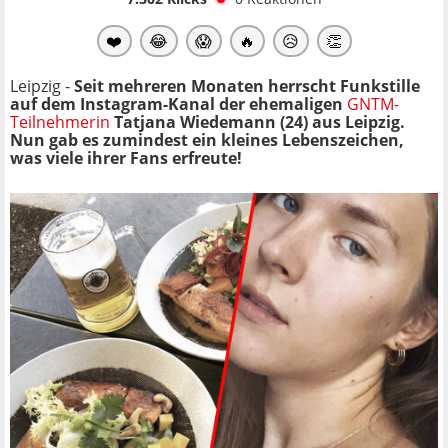
❤️
😂
😱
🔥
😥
👏
Leipzig -
Seit mehreren Monaten herrscht Funkstille
auf dem Instagram-Kanal der ehemaligen
GNTM-
Teilnehmerin
Tatjana Wiedemann (24) aus Leipzig.
Nun gab es zumindest ein kleines Lebenszeichen,
was viele ihrer Fans erfreute!