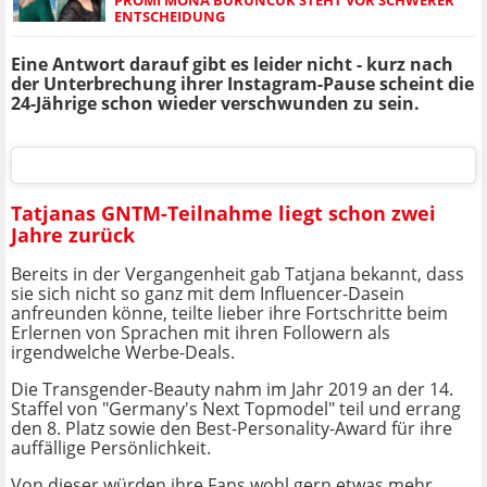
PROMI MONA BURUNCUK STEHT VOR SCHWERER
ENTSCHEIDUNG
Eine Antwort darauf gibt es leider nicht - kurz nach
der Unterbrechung ihrer Instagram-Pause scheint die
24-Jährige schon wieder verschwunden zu sein.
Tatjanas GNTM-Teilnahme liegt schon zwei
Jahre zurück
Bereits in der Vergangenheit gab Tatjana bekannt, dass
sie sich nicht so ganz mit dem Influencer-Dasein
anfreunden könne, teilte lieber ihre Fortschritte beim
Erlernen von Sprachen mit ihren Followern als
irgendwelche Werbe-Deals.
Die Transgender-Beauty nahm im Jahr 2019 an der 14.
Staffel von "Germany's Next Topmodel" teil und errang
den 8. Platz sowie den Best-Personality-Award für ihre
auffällige Persönlichkeit.
Von dieser würden ihre Fans wohl gern etwas mehr