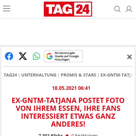
TAG24
UNTERHALTUNG
PROMIS & STARS
EX-GNTM-TATJAN
18.05.2021 06:41
EX-GNTM-TATJANA POSTET FOTO
VON IHREM ESSEN, IHRE FANS
INTERESSIERT ETWAS GANZ
ANDERES!
7.302
Klicks
0
Reaktionen