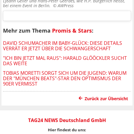
Lysann Geller und Hans-Peter Geerdes, wie H.P. bürgerlich heisst,
bei einem Event in Berlin. ©
AWPress
Mehr zum Thema
Promis & Stars
:
DAVID SCHUMACHER IM BABY-GLÜCK: DIESE DETAILS
VERRÄT ER JETZT ÜBER DIE SCHWANGERSCHAFT
"ICH BIN JETZT MAL RAUS": HARALD GLÖÖCKLER SUCHT
DAS WEITE
TOBIAS MORETTI SORGT SICH UM DIE JUGEND: WARUM
DER "MÜNCHEN BEATS"-STAR DEN OPTIMISMUS DER
90ER VERMISST
Zurück zur Übersicht
TAG24 NEWS Deutschland GmbH
Hier findest du uns: