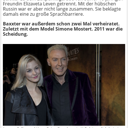
Freundin Elizaveta Leven getrennt. Mit der hübschen
Russin war er aber nicht lange zusammen. Sie beklagte
damals eine zu große Sprachbarriere.
Baxxter war außerdem schon zwei Mal verheiratet.
Zuletzt mit dem Model Simone Mostert. 2011 war die
Scheidung.