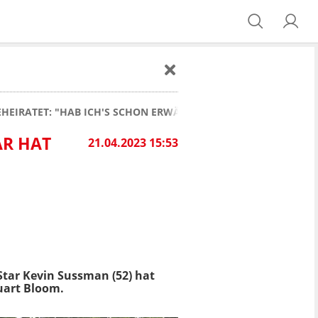
EHEIRATET: "HAB ICH'S SCHON ERWÄHNT?"
AR HAT
21.04.2023 15:53
Star Kevin Sussman (52) hat
tuart Bloom.