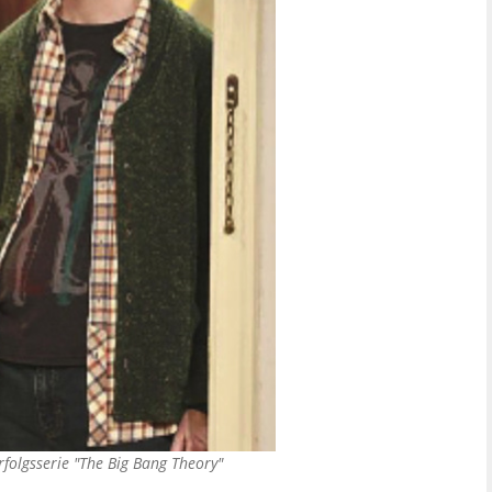
folgsserie "The Big Bang Theory"