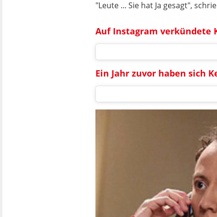
"Leute ... Sie hat Ja gesagt", sc
Auf Instagram verkündete 
Ein Jahr zuvor haben sich 