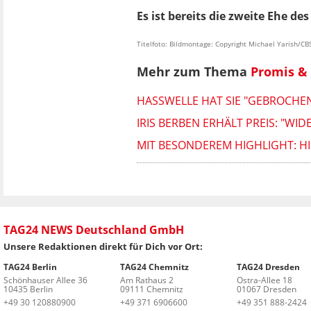
Es ist bereits die zweite Ehe de
Titelfoto: Bildmontage: Copyright Michael Yarish/
Mehr zum Thema
Promis & 
HASSWELLE HAT SIE "GEBROCHE
IRIS BERBEN ERHÄLT PREIS: "W
MIT BESONDEREM HIGHLIGHT: HIE
TAG24 NEWS Deutschland GmbH
Unsere Redaktionen direkt für Dich vor Ort:
TAG24 Berlin
TAG24 Chemnitz
TAG24 Dresden
Schönhauser Allee 36
Am Rathaus 2
Ostra-Allee 18
10435 Berlin
09111 Chemnitz
01067 Dresden
+49 30 120880900
+49 371 6906600
+49 351 888-2424