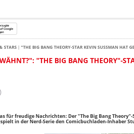
& STARS
"THE BIG BANG THEORY-STAR KEVIN SUSSMAN HAT G
RWÄHNT?": "THE BIG BANG THEORY"-ST
s für freudige Nachrichten: Der "The Big Bang Theory"-
 spielt in der Nerd-Serie den Comicbuchladen-Inhaber S