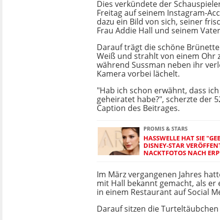
Dies verkündete der Schauspiele
Freitag auf seinem Instagram-Acc
dazu ein Bild von sich, seiner fri
Frau Addie Hall und seinem Vater
Darauf trägt die schöne Brünette
Weiß und strahlt von einem Ohr
während Sussman neben ihr verl
Kamera vorbei lächelt.
"Hab ich schon erwähnt, dass i
geheiratet habe?", scherzte der 5
Caption des Beitrages.
PROMIS & STARS
HASSWELLE HAT SIE "GE
DISNEY-STAR VERÖFFEN
NACKTFOTOS NACH ER
Im März vergangenen Jahres hatt
mit Hall bekannt gemacht, als er 
in einem Restaurant auf Social Me
Darauf sitzen die Turteltäubchen 