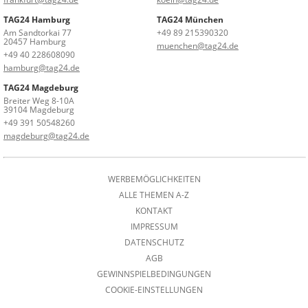
TAG24 Hamburg
TAG24 München
Am Sandtorkai 77
+49 89 215390320
20457 Hamburg
muenchen@tag24.de
+49 40 228608090
hamburg@tag24.de
TAG24 Magdeburg
Breiter Weg 8-10A
39104 Magdeburg
+49 391 50548260
magdeburg@tag24.de
WERBEMÖGLICHKEITEN
ALLE THEMEN A-Z
KONTAKT
IMPRESSUM
DATENSCHUTZ
AGB
GEWINNSPIELBEDINGUNGEN
COOKIE-EINSTELLUNGEN