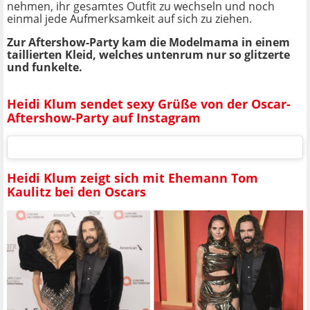
nehmen, ihr gesamtes Outfit zu wechseln und noch
einmal jede Aufmerksamkeit auf sich zu ziehen.
Zur Aftershow-Party kam die Modelmama in einem
taillierten Kleid, welches untenrum nur so glitzerte
und funkelte.
Heidi Klum sendet sexy Grüße von der Oscar-
Aftershow-Party auf Instagram
Heidi Klum zeigt sich mit Ehemann Tom
Kaulitz bei den Oscars