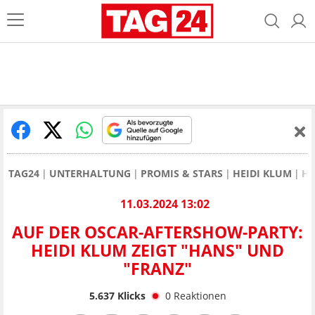
TAG24
UNTERHALTUNG
PROMIS & STARS
HEIDI KLUM
HE
11.03.2024 13:02
AUF DER OSCAR-AFTERSHOW-PARTY:
HEIDI KLUM ZEIGT "HANS" UND
"FRANZ"
5.637
Klicks
0
Reaktionen