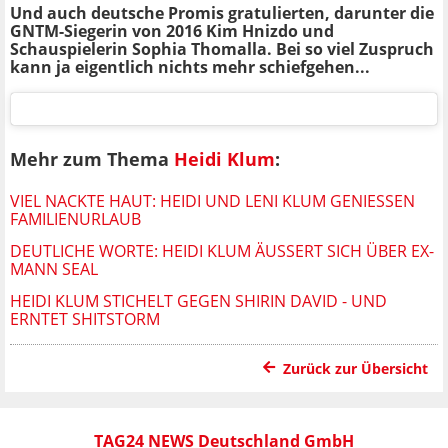
Und auch deutsche Promis gratulierten, darunter die
GNTM-Siegerin von 2016 Kim Hnizdo und
Schauspielerin Sophia Thomalla. Bei so viel Zuspruch
kann ja eigentlich nichts mehr schiefgehen...
Mehr zum Thema
Heidi Klum
:
VIEL NACKTE HAUT: HEIDI UND LENI KLUM GENIESSEN F
AMILIENURLAUB
DEUTLICHE WORTE: HEIDI KLUM ÄUSSERT SICH ÜBER EX-M
ANN SEAL
HEIDI KLUM STICHELT GEGEN SHIRIN DAVID - UND
ERNTET SHITSTORM
Zurück zur Übersicht
TAG24 NEWS Deutschland GmbH