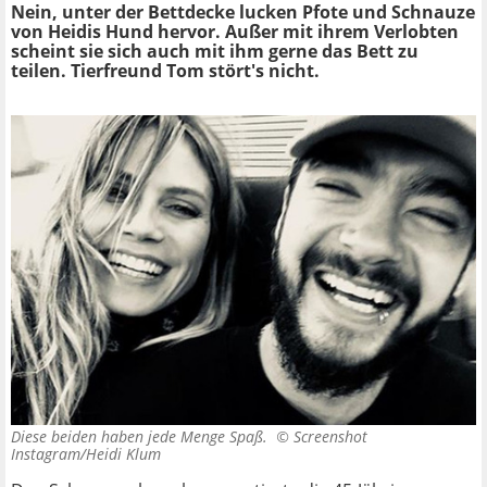
Nein, unter der Bettdecke lucken Pfote und Schnauze
von Heidis Hund hervor. Außer mit ihrem Verlobten
scheint sie sich auch mit ihm gerne das Bett zu
teilen. Tierfreund Tom stört's nicht.
Diese beiden haben jede Menge Spaß. ©
Screenshot
Instagram/Heidi Klum