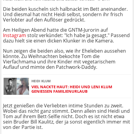
Die beiden kuscheln sich halbnackt im Bett aneinander.
Und diesmal hat nicht Heidi selbst, sondern ihr frisch
Verlobter auf den Auflöser gedrückt.
Am Heiligen Abend hatte die GNTM-Jurorin auf
Instagram
stolz verkündet: "Ich habe Ja gesagt." Passend
dazu hielt sie einen dicken Klunker in die Kamera.
Nun zeigen die beiden also, wie ihr Eheleben aussehen
könnte. Zu Weihnachten bekochte Tom die
Vierfachmama und ihre Kinder mit vegetarischem
Auflauf und mimte den Patchwork-Daddy.
HEIDI KLUM
VIEL NACKTE HAUT: HEIDI UND LENI KLUM
GENIESSEN FAMILIENURLAUB
Jetzt genießen die Verliebten intime Stunden zu zweit.
Wobei das nicht ganz stimmt. Denn allein sind Heidi und
Tom auf ihrem Bett-Selfie nicht. Doch es ist nicht etwa
sein Bruder Bill Kaulitz, der ja sonst eigentlich immer mit
von der Partie ist.