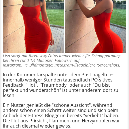
Lisa sorgt mit ihren sexy Fotos immer wieder für Schnappatmung
bei ihren rund 1,4 Millionen Followern auf
Instagram. ©
Bildmontage: Instagram/lisadelpiero (Screenshots)
In der Kommentarspalte unter dem Post hagelte es
innerhalb weniger Stunden tausendfach PO-sitives
Feedback. "Hot", "Traumbody" oder auch "Du bist
perfekt und wunderschön" ist unter anderem dort zu
lesen.
Ein Nutzer genießt die "schöne Aussicht", während
andere schon einen Schritt weiter sind und sich beim
Anblick der Fitness-Bloggerin bereits "verliebt" haben.
Die Flut aus Pfirsich-, Flammen- und Herzymbolen war
ihr auch diesmal wieder gewiss.