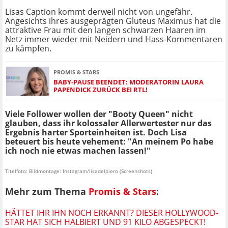
Lisas Caption kommt derweil nicht von ungefähr.
Angesichts ihres ausgeprägten Gluteus Maximus hat die
attraktive Frau mit den langen schwarzen Haaren im
Netz immer wieder mit Neidern und Hass-Kommentaren
zu kämpfen.
PROMIS & STARS
BABY-PAUSE BEENDET: MODERATORIN LAURA
PAPENDICK ZURÜCK BEI RTL!
Viele Follower wollen der "Booty Queen" nicht
glauben, dass ihr kolossaler Allerwertester nur das
Ergebnis harter Sporteinheiten ist. Doch Lisa
beteuert bis heute vehement: "An meinem Po habe
ich noch nie etwas machen lassen!"
Titelfoto: Bildmontage: Instagram/lisadelpiero (Screenshots)
Mehr zum Thema
Promis & Stars
:
HÄTTET IHR IHN NOCH ERKANNT? DIESER HOLLYWOOD-
STAR HAT SICH HALBIERT UND 91 KILO ABGESPECKT!