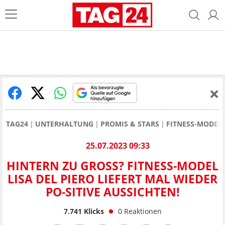
TAG24
UNTERHALTUNG
PROMIS & STARS
FITNESS-MODEL 
25.07.2023 09:33
HINTERN ZU GROSS? FITNESS-MODEL L
ISA DEL PIERO LIEFERT MAL WIEDER P
O-SITIVE AUSSICHTEN!
7.741
Klicks
0
Reaktionen