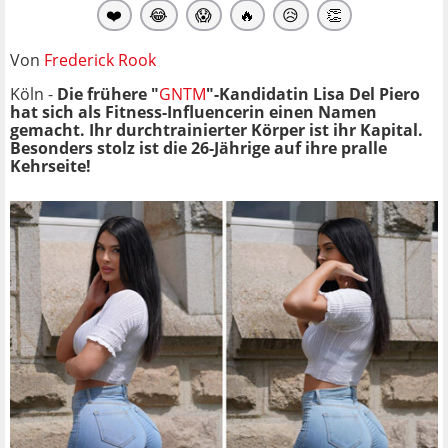
❤️
😂
😱
🔥
😥
👏
Von
Frederick Rook
Köln -
Die frühere "
GNTM
"-Kandidatin Lisa Del Piero
hat sich als Fitness-Influencerin einen Namen
gemacht. Ihr durchtrainierter Körper ist ihr Kapital.
Besonders stolz ist die 26-Jährige auf ihre pralle
Kehrseite!