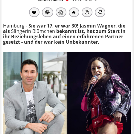
❤️
😂
😱
🔥
😥
👏
Hamburg -
Sie war 17, er war 30! Jasmin Wagner, die
als
Sängerin Blümchen
bekannt ist, hat zum Start in
ihr Beziehungsleben auf einen erfahrenen Partner
gesetzt - und der war kein Unbekannter.