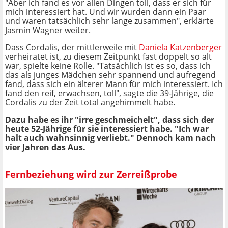
"Aber ich fand es vor allen Dingen toll, dass er sich für
mich interessiert hat. Und wir wurden dann ein Paar
und waren tatsächlich sehr lange zusammen", erklärte
Jasmin Wagner weiter.
Dass Cordalis, der mittlerweile mit
Daniela Katzenberger
verheiratet ist, zu diesem Zeitpunkt fast doppelt so alt
war, spielte keine Rolle. "Tatsächlich ist es so, dass ich
das als junges Mädchen sehr spannend und aufregend
fand, dass sich ein älterer Mann für mich interessiert. Ich
fand den reif, erwachsen, toll", sagte die 39-Jährige, die
Cordalis zu der Zeit total angehimmelt habe.
Dazu habe es ihr "irre geschmeichelt", dass sich der
heute 52-Jährige für sie interessiert habe. "Ich war
halt auch wahnsinnig verliebt." Dennoch kam nach
vier Jahren das Aus.
Fernbeziehung wird zur Zerreißprobe