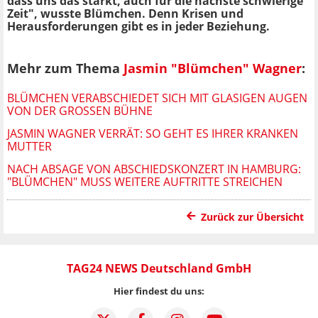
dass uns das stärkt, auch für die nächste schwierige
Zeit", wusste Blümchen. Denn Krisen und
Herausforderungen gibt es in jeder Beziehung.
Mehr zum Thema
Jasmin "Blümchen" Wagner
:
BLÜMCHEN VERABSCHIEDET SICH MIT GLASIGEN AUGEN
VON DER GROSSEN BÜHNE
JASMIN WAGNER VERRÄT: SO GEHT ES IHRER KRANKEN
MUTTER
NACH ABSAGE VON ABSCHIEDSKONZERT IN HAMBURG:
"BLÜMCHEN" MUSS WEITERE AUFTRITTE STREICHEN
Zurück zur Übersicht
TAG24 NEWS Deutschland GmbH
Hier findest du uns: