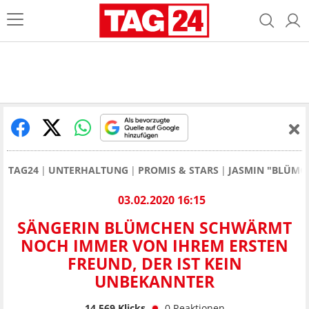
TAG24
UNTERHALTUNG
PROMIS & STARS
JASMIN "BLÜMC
03.02.2020 16:15
SÄNGERIN BLÜMCHEN SCHWÄRMT
NOCH IMMER VON IHREM ERSTEN
FREUND, DER IST KEIN
UNBEKANNTER
14.569
Klicks
0
Reaktionen