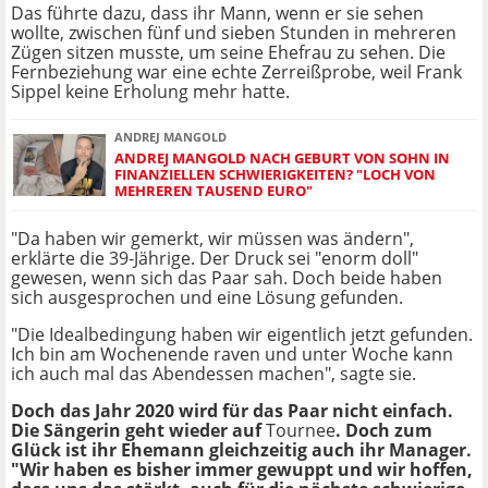
Das führte dazu, dass ihr Mann, wenn er sie sehen
wollte, zwischen fünf und sieben Stunden in mehreren
Zügen sitzen musste, um seine Ehefrau zu sehen. Die
Fernbeziehung war eine echte Zerreißprobe, weil Frank
Sippel keine Erholung mehr hatte.
ANDREJ MANGOLD
ANDREJ MANGOLD NACH GEBURT VON SOHN IN
FINANZIELLEN SCHWIERIGKEITEN? "LOCH VON
MEHREREN TAUSEND EURO"
"Da haben wir gemerkt, wir müssen was ändern",
erklärte die 39-Jährige. Der Druck sei "enorm doll"
gewesen, wenn sich das Paar sah. Doch beide haben
sich ausgesprochen und eine Lösung gefunden.
"Die Idealbedingung haben wir eigentlich jetzt gefunden.
Ich bin am Wochenende raven und unter Woche kann
ich auch mal das Abendessen machen", sagte sie.
Doch das Jahr 2020 wird für das Paar nicht einfach.
Die Sängerin geht wieder auf
Tournee
. Doch zum
Glück ist ihr Ehemann gleichzeitig auch ihr Manager.
"Wir haben es bisher immer gewuppt und wir hoffen,