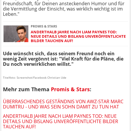
Freundschaft, für Deinen ansteckenden Humor und für
die Vermittlung der Einsicht, was wirklich wichtig ist im
Leben."
PROMIS & STARS
ANDERTHALB JAHRE NACH LIAM PAYNES TOD:
NEUE DETAILS UND BISLANG UNVERÖFFENTLICHTE
BILDER TAUCHEN AUF!
Ude wünscht sich, dass seinem Freund noch ein
wenig Zeit vergönnt ist: "Viel Kraft für die Pläne, die
Du noch verwirklichen willst."
Titelfoto: Screenshot/Facebook Christian Ude
Mehr zum Thema
Promis & Stars
:
ÜBERRASCHENDES GESTÄNDNIS VON AWZ-STAR MARC
DUMITRU - UND WAS SEIN SOHN DAMIT ZU TUN HAT
ANDERTHALB JAHRE NACH LIAM PAYNES TOD: NEUE
DETAILS UND BISLANG UNVERÖFFENTLICHTE BILDER
TAUCHEN AUF!