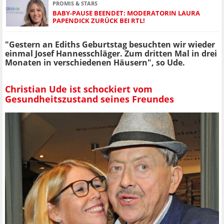
PROMIS & STARS
BABY-PAUSE BEENDET: MODERATORIN LAURA
PAPENDICK ZURÜCK BEI RTL!
"Gestern an Ediths Geburtstag besuchten wir wieder
einmal Josef Hannesschläger. Zum dritten Mal in drei
Monaten in verschiedenen Häusern", so Ude.
Christian Ude ist schockiert vom
Gesundheitszustand seines Freundes