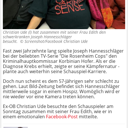
Christian Ude (l) hat zusammen mit seiner Frau Edith den
schwerkranken Joseph Hannesschläger
besucht. ©
Screenshot/Facebook Christian Ude
Fast zwei Jahrzehnte lang spielte Joseph Hannesschläger
bei der beliebten TV-Serie "Die Rosenheim Cops" den
Kriminalhauptkommissar Korbinian Hofer. Als er die
Diagnose Krebs erhielt, zeigte er seine Kämpfernatur -
plante auch weiterhin seine Schauspiel-Karriere.
Doch nun scheint es dem 57-Jährigen sehr schlecht zu
gehen. Laut Bild-Zeitung befindet sich Hannesschläger
mittlerweile sogar in einem Hospiz. Womöglich wird er
nie wieder vor eine Kamera treten können.
Ex-OB Christian Ude besuchte den Schauspieler am
Sonntag zusammen mit seiner Frau Edith, wie er in
einem emotionalen
Facebook-Post
mitteilte.