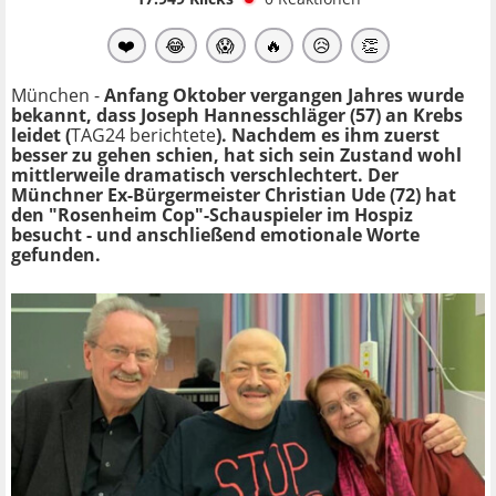
❤️
😂
😱
🔥
😥
👏
München -
Anfang Oktober vergangen Jahres wurde
bekannt, dass Joseph Hannesschläger (57) an Krebs
leidet (
TAG24 berichtete
). Nachdem es ihm zuerst
besser zu gehen schien, hat sich sein Zustand wohl
mittlerweile dramatisch verschlechtert. Der
Münchner Ex-Bürgermeister Christian Ude (72) hat
den "Rosenheim Cop"-Schauspieler im Hospiz
besucht - und anschließend emotionale Worte
gefunden.