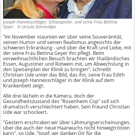
Joseph Hannesschläger, Schauspieler, und seine Frau Bettina
Geyer. ©
Ursula Düren/dpa
"Im November staunten wir über seine Souveränität,
seinen Humor und seinen Realismus angesichts der
schweren Erkrankung - und über die Kraft und Liebe, mit
der seine Frau Bettina Geyer ihn pflegt. Beim
vorweihnachtlichen Besuch brachten wir thailändisches
Essen, Augustiner und Rotwein mit, um Abwechslung in
den Speisenplan der Klinik zu bringen", schreibt
Christian Ude unter das Bild, das ihn, seine Frau Edith
und Joseph Hannesschläger in der Klinik auf dem
Krankenbett zeigt.
Alle drei lächeln in die Kamera, doch der
Gesundheitszustand des "Rosenheim Cop" soll sich
dramatisch verschlechtert haben. Sein Freund Christian
Ude war schockiert.
"Gestern erschraken wir über Lähmungserscheinungen,
über die auch der neue Haarwuchs nicht hinwegtrösten
kann", so Ude. "Josef, wir danken Dir für die