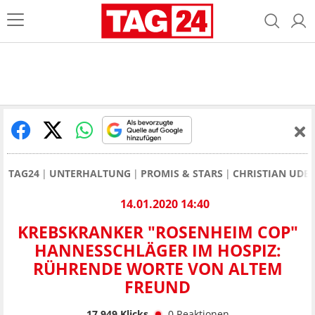
TAG24
UNTERHALTUNG
PROMIS & STARS
CHRISTIAN UDE
14.01.2020 14:40
KREBSKRANKER "ROSENHEIM COP"
HANNESSCHLÄGER IM HOSPIZ:
RÜHRENDE WORTE VON ALTEM
FREUND
17.949
Klicks
0
Reaktionen