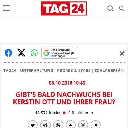
TAG24
UNTERHALTUNG
PROMIS & STARS
SCHLAGERSÄNGE
08.10.2018 10:46
GIBT'S BALD NACHWUCHS BEI
KERSTIN OTT UND IHRER FRAU?
18.572
Klicks
0
Reaktionen
❤️
😂
😱
🔥
😥
👏