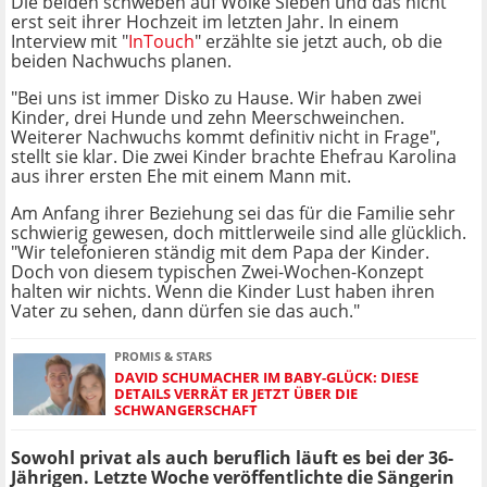
Die beiden schweben auf Wolke Sieben und das nicht
erst seit ihrer Hochzeit im letzten Jahr. In einem
Interview mit "
InTouch
" erzählte sie jetzt auch, ob die
beiden Nachwuchs planen.
"Bei uns ist immer Disko zu Hause. Wir haben zwei
Kinder, drei Hunde und zehn Meerschweinchen.
Weiterer Nachwuchs kommt definitiv nicht in Frage",
stellt sie klar. Die zwei Kinder brachte Ehefrau Karolina
aus ihrer ersten Ehe mit einem Mann mit.
Am Anfang ihrer Beziehung sei das für die Familie sehr
schwierig gewesen, doch mittlerweile sind alle glücklich.
"Wir telefonieren ständig mit dem Papa der Kinder.
Doch von diesem typischen Zwei-Wochen-Konzept
halten wir nichts. Wenn die Kinder Lust haben ihren
Vater zu sehen, dann dürfen sie das auch."
PROMIS & STARS
DAVID SCHUMACHER IM BABY-GLÜCK: DIESE
DETAILS VERRÄT ER JETZT ÜBER DIE
SCHWANGERSCHAFT
Sowohl privat als auch beruflich läuft es bei der 36-
Jährigen. Letzte Woche veröffentlichte die Sängerin