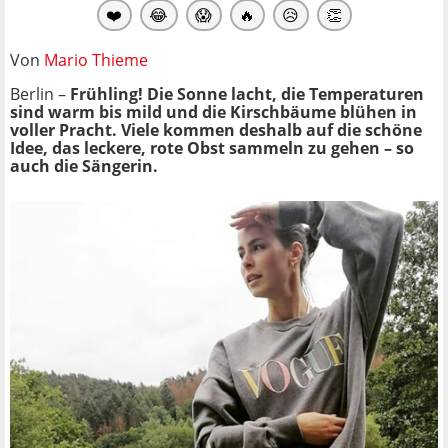
❤️
😂
😱
🔥
😥
👏
Von
Mario Thieme
Berlin –
Frühling! Die Sonne lacht, die Temperaturen
sind warm bis mild und die Kirschbäume blühen in
voller Pracht. Viele kommen deshalb auf die schöne
Idee, das leckere, rote Obst sammeln zu gehen – so
auch die Sängerin.