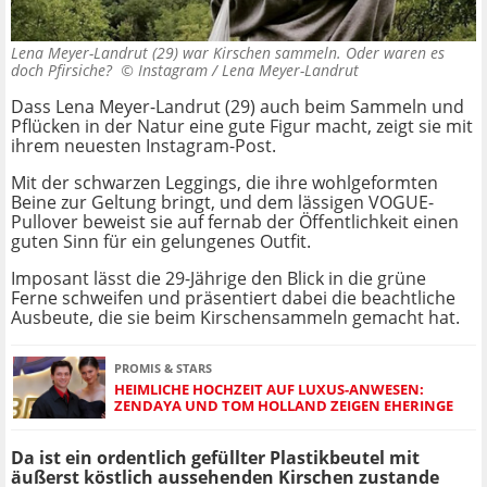
Lena Meyer-Landrut (29) war Kirschen sammeln. Oder waren es
doch Pfirsiche? ©
Instagram / Lena Meyer-Landrut
Dass Lena Meyer-Landrut (29) auch beim Sammeln und
Pflücken in der Natur eine gute Figur macht, zeigt sie mit
ihrem neuesten Instagram-Post.
Mit der schwarzen Leggings, die ihre wohlgeformten
Beine zur Geltung bringt, und dem lässigen VOGUE-
Pullover beweist sie auf fernab der Öffentlichkeit einen
guten Sinn für ein gelungenes Outfit.
Imposant lässt die 29-Jährige den Blick in die grüne
Ferne schweifen und präsentiert dabei die beachtliche
Ausbeute, die sie beim Kirschensammeln gemacht hat.
PROMIS & STARS
HEIMLICHE HOCHZEIT AUF LUXUS-ANWESEN:
ZENDAYA UND TOM HOLLAND ZEIGEN EHERINGE
Da ist ein ordentlich gefüllter Plastikbeutel mit
äußerst köstlich aussehenden Kirschen zustande