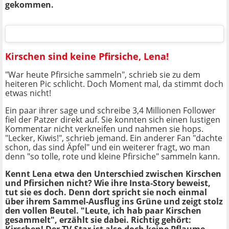
gekommen.
Kirschen sind keine Pfirsiche, Lena!
"War heute Pfirsiche sammeln", schrieb sie zu dem
heiteren Pic schlicht. Doch Moment mal, da stimmt doch
etwas nicht!
Ein paar ihrer sage und schreibe 3,4 Millionen Follower
fiel der Patzer direkt auf. Sie konnten sich einen lustigen
Kommentar nicht verkneifen und nahmen sie hops.
"Lecker, Kiwis!", schrieb jemand. Ein anderer Fan "dachte
schon, das sind Äpfel" und ein weiterer fragt, wo man
denn "so tolle, rote und kleine Pfirsiche" sammeln kann.
Kennt Lena etwa den Unterschied zwischen Kirschen
und Pfirsichen nicht? Wie ihre Insta-Story beweist,
tut sie es doch. Denn dort spricht sie noch einmal
über ihrem Sammel-Ausflug ins Grüne und zeigt stolz
den vollen Beutel. "Leute, ich hab paar Kirschen
gesammelt", erzählt sie dabei. Richtig gehört: