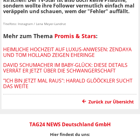
Kirschen! Der TV-Star ist also doch keine Pflaume,
sondern wollte ihre Follower vermutlich einfach mal
veräppeln und schauen, wem der "Fehler" auffällt.
Titelfoto: Instagram / Lena Meyer-Landrut
Mehr zum Thema
Promis & Stars
:
HEIMLICHE HOCHZEIT AUF LUXUS-ANWESEN: ZENDAYA
UND TOM HOLLAND ZEIGEN EHERINGE
DAVID SCHUMACHER IM BABY-GLÜCK: DIESE DETAILS
VERRÄT ER JETZT ÜBER DIE SCHWANGERSCHAFT
"ICH BIN JETZT MAL RAUS": HARALD GLÖÖCKLER SUCHT
DAS WEITE
Zurück zur Übersicht
TAG24 NEWS Deutschland GmbH
Hier findest du uns: