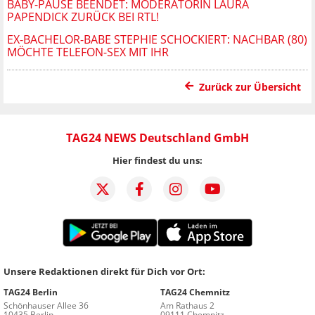
BABY-PAUSE BEENDET: MODERATORIN LAURA
PAPENDICK ZURÜCK BEI RTL!
EX-BACHELOR-BABE STEPHIE SCHOCKIERT: NACHBAR (80)
MÖCHTE TELEFON-SEX MIT IHR
Zurück zur Übersicht
TAG24 NEWS Deutschland GmbH
Hier findest du uns:
Unsere Redaktionen direkt für Dich vor Ort:
TAG24 Berlin
TAG24 Chemnitz
Schönhauser Allee 36
Am Rathaus 2
10435 Berlin
09111 Chemnitz