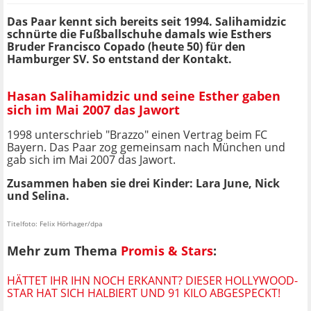
Das Paar kennt sich bereits seit 1994. Salihamidzic
schnürte die Fußballschuhe damals wie Esthers
Bruder Francisco Copado (heute 50) für den
Hamburger SV. So entstand der Kontakt.
Hasan Salihamidzic und seine Esther gaben
sich im Mai 2007 das Jawort
1998 unterschrieb "Brazzo" einen Vertrag beim FC
Bayern. Das Paar zog gemeinsam nach München und
gab sich im Mai 2007 das Jawort.
Zusammen haben sie drei Kinder: Lara June, Nick
und Selina.
Titelfoto: Felix Hörhager/dpa
Mehr zum Thema
Promis & Stars
:
HÄTTET IHR IHN NOCH ERKANNT? DIESER HOLLYWOOD-
STAR HAT SICH HALBIERT UND 91 KILO ABGESPECKT!