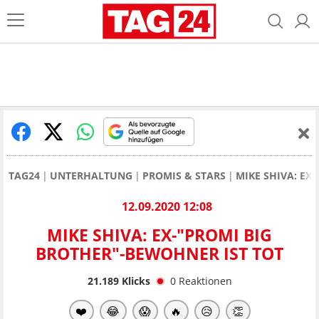
TAG24
UNTERHALTUNG
PROMIS & STARS
MIKE SHIVA: EX
12.09.2020 12:08
MIKE SHIVA: EX-"PROMI BIG
BROTHER"-BEWOHNER IST TOT
21.189
Klicks
0
Reaktionen
❤️
😂
😱
🔥
😥
👏