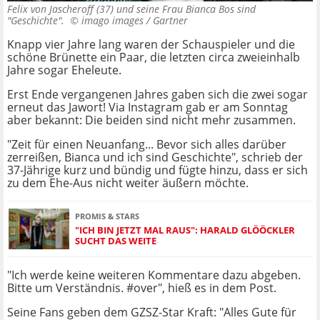
Felix von Jascheroff (37) und seine Frau Bianca Bos sind
"Geschichte". ©
imago images / Gartner
Knapp vier Jahre lang waren der Schauspieler und die
schöne Brünette ein Paar, die letzten circa zweieinhalb
Jahre sogar Eheleute.
Erst Ende vergangenen Jahres gaben sich die zwei sogar
erneut das Jawort! Via Instagram gab er am Sonntag
aber bekannt: Die beiden sind nicht mehr zusammen.
"Zeit für einen Neuanfang... Bevor sich alles darüber
zerreißen, Bianca und ich sind Geschichte", schrieb der
37-Jährige kurz und bündig und fügte hinzu, dass er sich
zu dem Ehe-Aus nicht weiter äußern möchte.
PROMIS & STARS
"ICH BIN JETZT MAL RAUS": HARALD GLÖÖCKLER
SUCHT DAS WEITE
"Ich werde keine weiteren Kommentare dazu abgeben.
Bitte um Verständnis. #over", hieß es in dem Post.
Seine Fans geben dem GZSZ-Star Kraft: "Alles Gute für