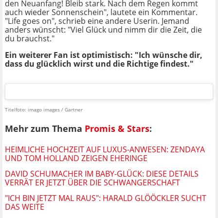
den Neuanfang! Bleib stark. Nach dem Regen kommt
auch wieder Sonnenschein", lautete ein Kommentar.
"Life goes on", schrieb eine andere Userin. Jemand
anders wünscht: "Viel Glück und nimm dir die Zeit, die
du brauchst."
Ein weiterer Fan ist optimistisch: "Ich wünsche dir,
dass du glücklich wirst und die Richtige findest."
Titelfoto: imago images / Gartner
Mehr zum Thema
Promis & Stars
:
HEIMLICHE HOCHZEIT AUF LUXUS-ANWESEN: ZENDAYA
UND TOM HOLLAND ZEIGEN EHERINGE
DAVID SCHUMACHER IM BABY-GLÜCK: DIESE DETAILS
VERRÄT ER JETZT ÜBER DIE SCHWANGERSCHAFT
"ICH BIN JETZT MAL RAUS": HARALD GLÖÖCKLER SUCHT
DAS WEITE