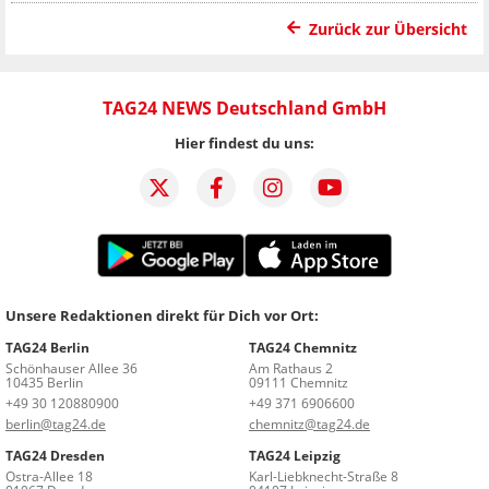
Zurück zur Übersicht
TAG24 NEWS Deutschland GmbH
Hier findest du uns:
Unsere Redaktionen direkt für Dich vor Ort:
TAG24 Berlin
TAG24 Chemnitz
Schönhauser Allee 36
Am Rathaus 2
10435 Berlin
09111 Chemnitz
+49 30 120880900
+49 371 6906600
berlin@tag24.de
chemnitz@tag24.de
TAG24 Dresden
TAG24 Leipzig
Ostra-Allee 18
Karl-Liebknecht-Straße 8