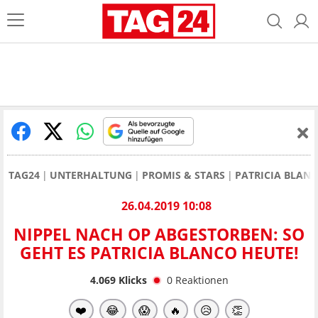
TAG24
UNTERHALTUNG
PROMIS & STARS
PATRICIA BLAN
26.04.2019 10:08
NIPPEL NACH OP ABGESTORBEN: SO
GEHT ES PATRICIA BLANCO HEUTE!
4.069
Klicks
0
Reaktionen
❤️
😂
😱
🔥
😥
👏