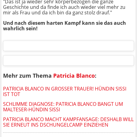
"Das ist ja wieder sehr körperbezogen die ganze
Geschichte und da finde ich auch wieder viel mehr zu
mir als Frau und da ich bin da ganz stolz drauf."
Und nach diesem harten Kampf kann sie das auch
wahrlich sein!
Mehr zum Thema
Patricia Blanco
:
PATRICIA BLANCO IN GROSSER TRAUER! HÜNDIN SISSI I
ST TOT
SCHLIMME DIAGNOSE: PATRICIA BLANCO BANGT UM
MALTESER-HÜNDIN SISSI
PATRICIA BLANCO MACHT KAMPFANSAGE: DESHALB WILL
SIE ERNEUT INS DSCHUNGELCAMP EINZIEHEN