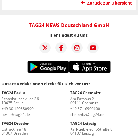
Zurück zur Übersicht
TAG24 NEWS Deutschland GmbH
Hier findest du uns:
Unsere Redaktionen direkt für Dich vor Ort:
TAG24 Berlin
TAG24 Chemnitz
Schönhauser Allee 36
Am Rathaus 2
10435 Berlin
09111 Chemnitz
+49 30 120880900
+49 371 6906600
berlin@tag24.de
chemnitz@tag24.de
TAG24 Dresden
TAG24 Leipzig
Ostra-Allee 18
Karl-Liebknecht-Straße 8
01067 Dresden
04107 Leipzig