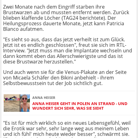
Zwei Monate nach dem Eingriff starben ihre
Brustwarzen ab und mussten entfernt werden. Zurück
blieben klaffende Löcher (TAG24 berichtete). Der
Heilungsprozess dauerte Monate, jetzt kann Patricia
Blanco aufatmen.
"Es sieht so aus, dass das jetzt verheilt ist zum Glück.
Jetzt ist es endlich geschlossen", freut sie sich im RTL-
Interview. "Jetzt muss man die Implantate wechseln und
dann kommt eben das Allerschwierigste und das ist
diese Brustwarze herzustellen."
Und auch wenn sie für die Venus-Plakate an der Seite
von Micaela Schäfer den Bikini anbehielt - ihrem
Selbstbewusstsein tut der Job sichtlich gut.
ANNA HEISER
ANNA HEISER GEHT IN POLEN AN STRAND - UND
WUNDERT SICH SEHR, WAS SIE SIEHT
"Es ist für mich wirklich so ein neues Lebensgefühl, weil
die Erotik war sehr, sehr lange weg aus meinem Leben
und ich fühl' mich heute wieder besser", schwärmt sie.