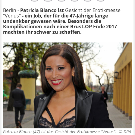
Berlin -
Patricia Blanco ist
Gesicht der Erotikmesse
"Venus"
- ein Job, der für die 47-Jährige lange
undenkbar gewesen wäre. Besonders die
Komplikationen nach einer Brust-OP Ende 2017
machten ihr schwer zu schaffen.
Patricia Blanco (47) ist das Gesicht der Erotikmesse "Venus". ©
DPA